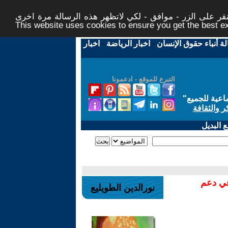
ر على الزر - موافق - لكي لاتظهر هذه الرسالة مرة اخرى -
This website uses cookies to ensure you get the best 
لة أنباء حقوق الإنسان
-
اخبار الرياضة
-
اخبار
التبرع للموقع - ادعمونا
اعية للجميع
"
ر والثقافة
 البديل
في دعم
نورالدين الطويليع