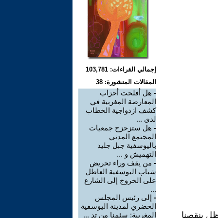
إجمالي القراءات: 103,781
المقالات المنشورة: 38
-
هل أفلحت أحزاب
المعارضة المغربية في
كشف ازدواجية الخطاب
لدى ...
-
هل ستزحزح جمعيات
المجتمع المدني
باليوسفية جبل جليد
التهميش و ...
-
من يقف وراء تحريض
شباب اليوسفية العاطل
على الخروج إلى الشارع
...
-
إلى رئيس المجلس
الحضري لمدينة اليوسفية
ظل ينقصنا
المغربية: سئمنا من تد ...