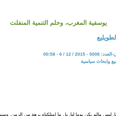
يوسفية المغرب، وحلم التنمية المنفلت
لطويليع
20 / 12 / 6 - 00:58
يع وابحاث سياسية
ا, ليس مالم يكن يوما لنا, بل ما امتلكناه برهة من الزمن, وسي