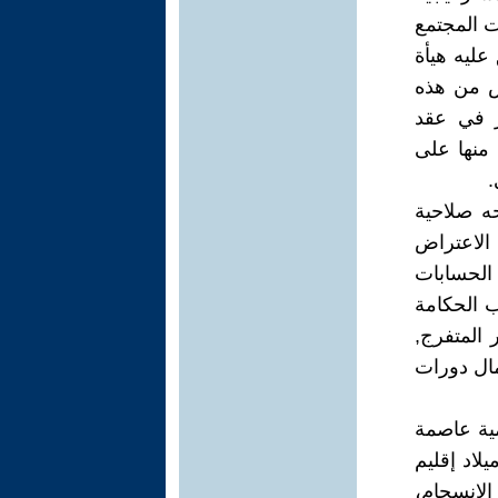
ت المجتمع
عليه هيأة
لس من هذه
ر في عقد
منها على
.
ه صلاحية
الاعتراض
الحسابات
 الحكامة
 المتفرج,
مال دورات
ية عاصمة
لاد إقليم
الانسجام،