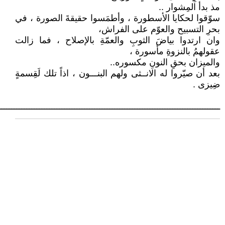
مذ بدأ المِشوار ..
سوّقوا لحكايا الأسطورة ، وأطمَسوا حقيقةَ الصورة ، في
بحرِ التسبيح والعوّم على الفراش،
وان ارتدوا بياضَ الثوبِ والعمّةِ بالإصلاح ، فما زالت
عقولهمُ بالنزوةِ مأسورة ،
والميزان بحقِ النونِ مكسوره..
بعد أن صيّروا له الانــثى ولهم البنـــون ، اذاً تلك لَقِسمةٍ
ضِيزى .
ــــــــــــــــــــــــــــــــــــــــــــــــــــــــــــــــــــــــــــــــــــــــ