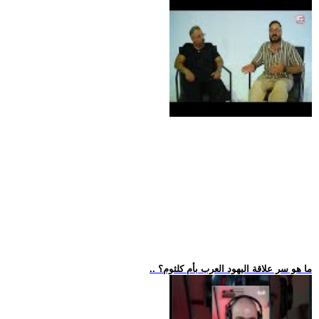
.. ما هو سر علاقة اليهود العرب بأم كلثوم؟