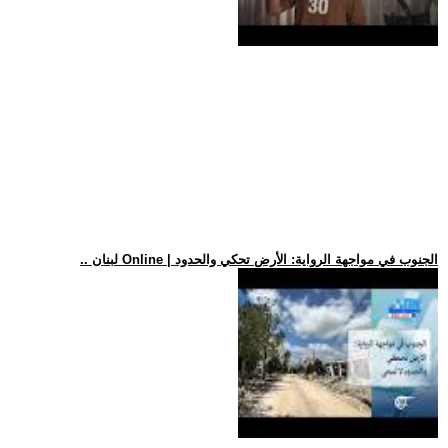
.. لبنان Online | الجنوب في مواجهة الرواية: الأرض تحكي والحدود