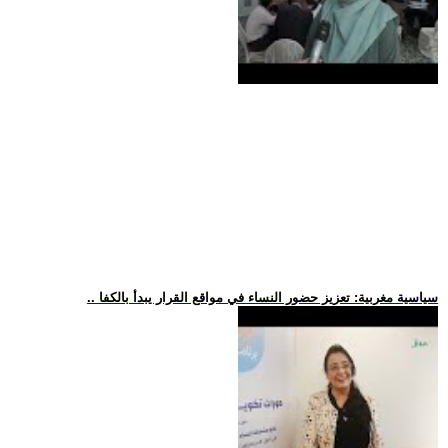
.. سياسية مغربية: تعزيز حضور النساء في مواقع القرار يبدأ بالكفا