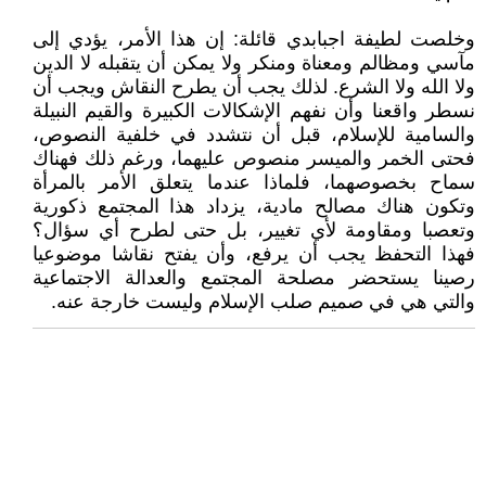
وخلصت لطيفة اجبابدي قائلة: إن هذا الأمر، يؤدي إلى
مآسي ومظالم ومعناة ومنكر ولا يمكن أن يتقبله لا الدين
ولا الله ولا الشرع. لذلك يجب أن يطرح النقاش ويجب أن
نسطر واقعنا وأن نفهم الإشكالات الكبيرة والقيم النبيلة
والسامية للإسلام، قبل أن نتشدد في خلفية النصوص،
فحتى الخمر والميسر منصوص عليهما، ورغم ذلك فهناك
سماح بخصوصهما، فلماذا عندما يتعلق الأمر بالمرأة
وتكون هناك مصالح مادية، يزداد هذا المجتمع ذكورية
وتعصبا ومقاومة لأي تغيير، بل حتى لطرح أي سؤال؟
فهذا التحفظ يجب أن يرفع، وأن يفتح نقاشا موضوعيا
رصينا يستحضر مصلحة المجتمع والعدالة الاجتماعية
والتي هي في صميم صلب الإسلام وليست خارجة عنه.