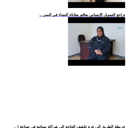
.. تراجع التمويل الإنساني يفاقم معاناة النساء في اليمن
.. خريطة الطريق إلى غزة تكشف الحاجة إلى شراكة نسائية في صناعة ا