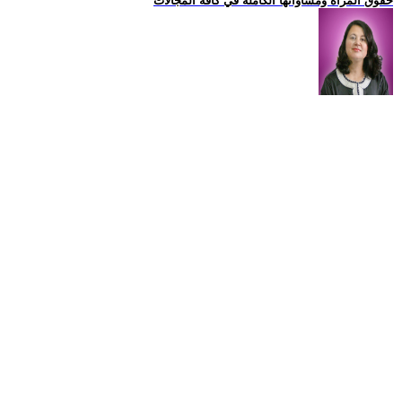
حقوق المراة ومساواتها الكاملة في كافة المجالات