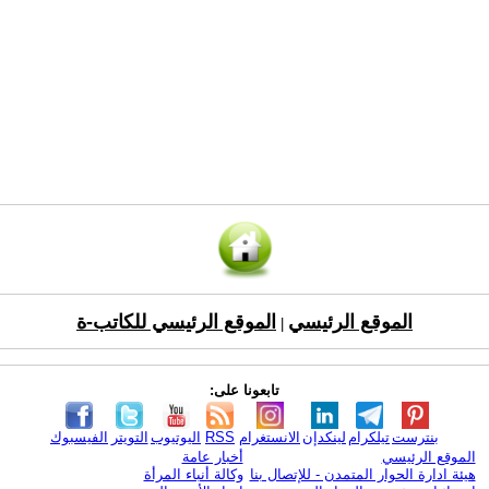
الموقع الرئيسي
الموقع الرئيسي للكاتب-ة
|
تابعونا على:
بنترست
تيلكرام
لينكدإن
الانستغرام
RSS
اليوتيوب
التويتر
الفيسبوك
الموقع الرئيسي
أخبار عامة
هيئة ادارة الحوار المتمدن - للإتصال بنا
وكالة أنباء المرأة