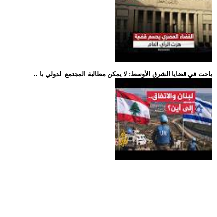
.. باحث في قضايا الشرق الأوسط: لا يمكن مطالبة المجتمع الدولي با