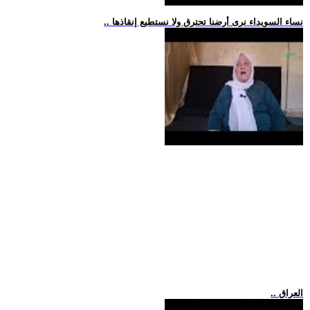
.. نساء السويداء نرى أرضنا تحترق ولا نستطيع إنقاذها
.. العراق