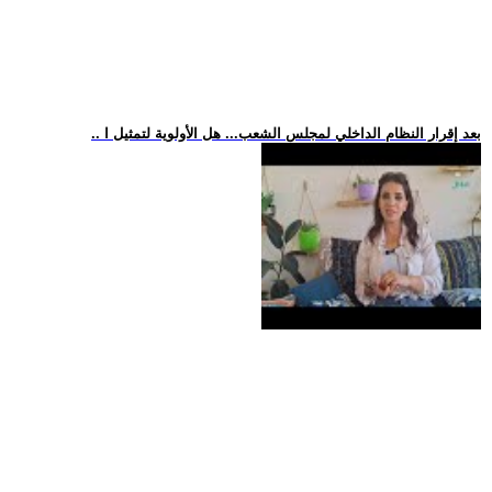
.. بعد إقرار النظام الداخلي لمجلس الشعب... هل الأولوية لتمثيل ا