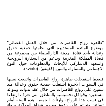
"ظاهرة زواج القاصرات من خلال العمل القضائي"
موضوع المائدة المستديرة التي نظمتها جمعية حقوق
وعدالة بأحد فنادق مدينة الدارالبيضاء بين مجموعة من
قضاة المملكة المغربية وبدعم من السفارة النرويجية
والمعهد الدنماركي للأبحاث والمعلومات حول النوع
الاجتماعي والمساواة والتنوع (كفينفو). (kvinfo).
فبعدما استفحلت ظاهرة زواج القاصرات واتفعت نسبها
في السنوات الاخيرة اشتغلت جمعية حقوق وعدالة منذ
سنتين على زواج القاصرات من خلال عقد ندوات وموائد
مستديرة وقوافل تحسيسية بالمناطق التي تعرف ارتفاعا
في نسب هذا الزواج، وارتأت الجمعية هذه السنة أمام
تصاعد وثيرته على دعوة معظم قضاة المملكة سواء