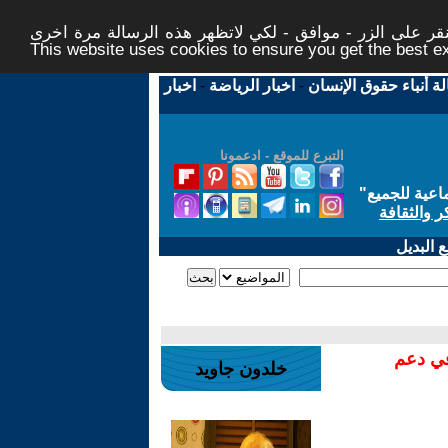
ر على الزر - موافق - لكي لاتظهر هذه الرسالة مرة اخرى -
This website uses cookies to ensure you get the best 
لة أنباء حقوق الإنسان
-
اخبار الرياضة
-
اخبار
التبرع للموقع - ادعمونا
اعية للجميع
"
ر والثقافة
 البديل
في دعم
خلدون جاويد