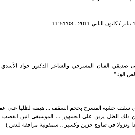
لى صديقي الفنان المسرحي والشاعر الدكتور جواد الأسدي
لص الود "
 سقف خشبة المسرح بحجم السقف ... هيمنة لظلها على عمو
 ذلك الظل يرين على الجمهور ... الموسيقى انين القصب ..
ا ونزولا في تماوج حزين وكسير .. سمفونية مرافقة للنص )