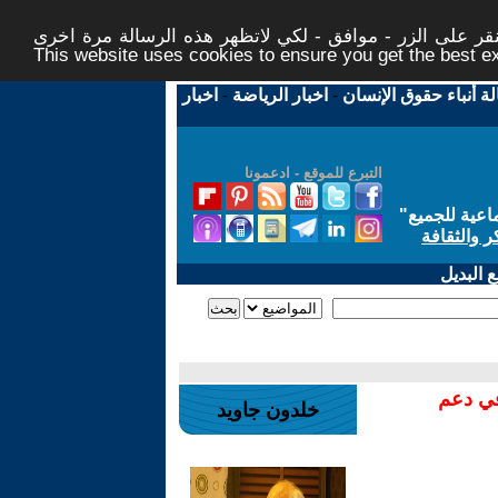
ر على الزر - موافق - لكي لاتظهر هذه الرسالة مرة اخرى -
This website uses cookies to ensure you get the best 
لة أنباء حقوق الإنسان
-
اخبار الرياضة
-
اخبار
التبرع للموقع - ادعمونا
اعية للجميع
"
ر والثقافة
 البديل
في دعم
خلدون جاويد