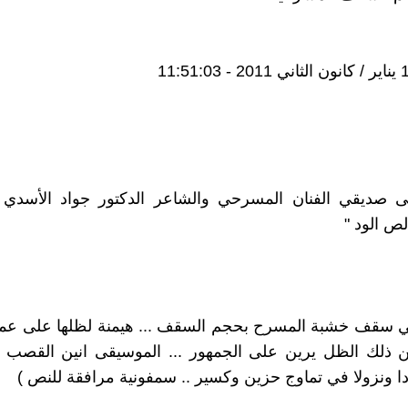
لى صديقي الفنان المسرحي والشاعر الدكتور جواد الأسدي
لص الود "
 سقف خشبة المسرح بحجم السقف ... هيمنة لظلها على عمو
 ذلك الظل يرين على الجمهور ... الموسيقى انين القصب ..
ا ونزولا في تماوج حزين وكسير .. سمفونية مرافقة للنص )