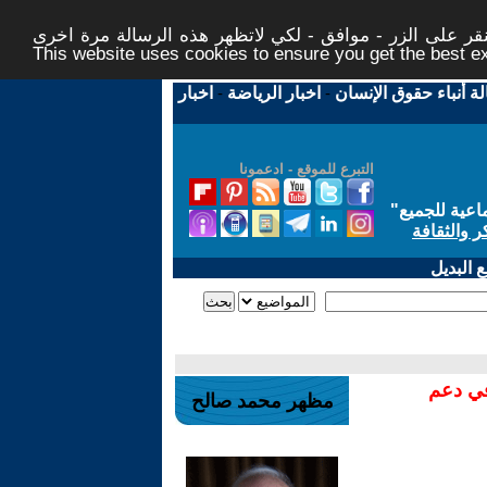
ر على الزر - موافق - لكي لاتظهر هذه الرسالة مرة اخرى -
This website uses cookies to ensure you get the best 
لة أنباء حقوق الإنسان
-
اخبار الرياضة
-
اخبار
التبرع للموقع - ادعمونا
اعية للجميع
"
ر والثقافة
 البديل
في دعم
مظهر محمد صالح