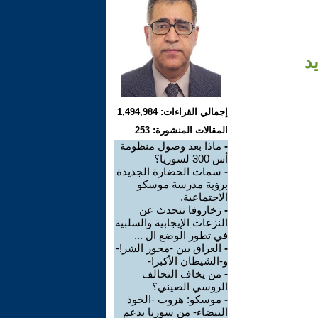
د
إجمالي القراءات: 1,494,984
المقالات المنشورة: 253
-
ماذا بعد وصول منظومة
أس 300 لسوريا؟
-
سمات الحضارة الجديدة
برؤية مدرسة موسكو
الاجتماعية.
-
زخاروفا تتحدث عن
النزعات الإيجابية والسلبية
في تطور الوضع ال ...
-
العراق بين -محور الشر!-
و-الشيطان الأكبر!-
-
من يخاف التحالف
الروسي الصيني؟
-
موسكو: هروب -الخوذ
البيضاء- من سوريا بدعم