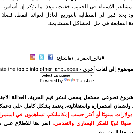
 مشاعر الاستياء في الجنوب خفتت، وهذا ما يؤكد إن أساس ا
ود بحد كبير إلى المطالبة بالتوزيع العادل لعوائد النفط، فضل
مة السابقة في حل المشاكل المستديمة.
#فالح_الحمراني (هاشتاغ)
موضوع إلى لغات أخرى -
ate the topic into other languages
Powered by
Translate
شروع تطوعي مستقل يسعى لنشر قيم الحرية، العدالة الاجتم
. ولضمان استمراره واستقلاليته، يعتمد بشكل كامل على دعمك
دعمكم بمبلغ 10 دولارات سنويًا أو أكثر حسب إمكانياتكم، تساهمون في استم
وتًا قويًا للفكر اليساري والتقدمي
،
انقر هنا للاطلاع على 
م هذا المشروع
.