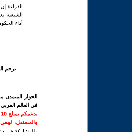
القراءة إن
الشيعية يع
أداء الحكو
ترجم ال
الحوار المتمدن م
في العالم العربي
ب
والمستقل، ليبقى ص
والمشاركة في دع