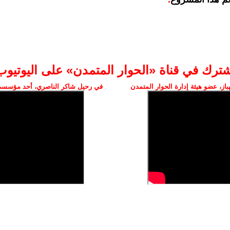
شترك في قناة «الحوار المتمدن» على اليوتيوب
ز، عضو هيئة إدارة الحوار المتمدن
في رحيل شاكر الناصري، أحد مؤسسي 