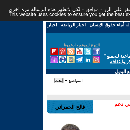
ر على الزر - موافق - لكي لاتظهر هذه الرسالة مرة اخرى -
This website uses cookies to ensure you get the best 
لة أنباء حقوق الإنسان
-
اخبار الرياضة
-
اخبار
التبرع للموقع - ادعمونا
اعية للجميع
"
ر والثقافة
 البديل
في دعم
فالح الحمراني