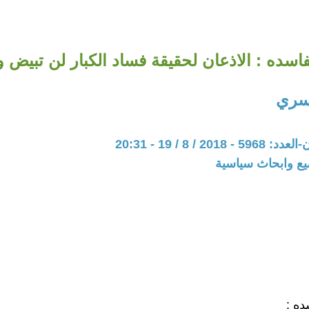
فاسده : الاذعان لحقيقة فساد الكبار لن تبيض
سري
20 / 8 / 19 - 20:31
يع وابحاث سياسية
ده :