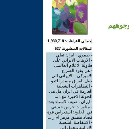
 وجوههم
إجمالي القراءات: 1,930,718
المقالات المنشورة: 627
-
صفوي - ايران تغلي
-
الارهاب الايراني على
طاولة الاعلام العالمي
-
هل يقود الصراع
الاميركي – الايراني الى
جعل العراق مصدرا لتعو ...
-
التظاهرات الشعبية
العارمة في ايران هل هي
الجولة الاخيرة مع ا ...
-
ايران : صيف لاشتاء بعده
-
مناورات حرس خميني
في الخليج: استعراض قوة
قصاد مضيق هرمز ام ر ...
-
الانتفاضة الشعبية
الايرانية تتحول الى