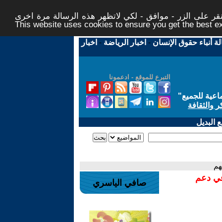
ر على الزر - موافق - لكي لاتظهر هذه الرسالة مرة اخرى -
This website uses cookies to ensure you get the best 
لة أنباء حقوق الإنسان
-
اخبار الرياضة
-
اخبار
التبرع للموقع - ادعمونا
اعية للجميع
"
ر والثقافة
 البديل
هم
في دعم
صافي الياسري