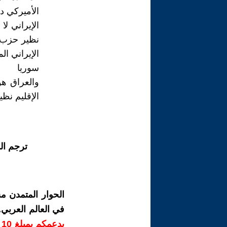
الأميركي دو
الإيراني ل
نظير حزب‌ا
الإيراني ال
سوريا
والعراق هو
الإقليم نظ
ترجم ال
الحوار المتمدن م
في العالم العربي
ب