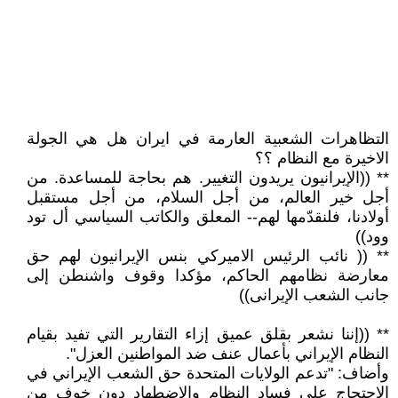
التظاهرات الشعبية العارمة في ايران هل هي الجولة
الاخيرة مع النظام ؟؟
** ((الإيرانيون يريدون التغيير. هم بحاجة للمساعدة. من
أجل خير العالم، من أجل السلام، من أجل مستقبل
أولادنا، فلنقدّمها لهم-- المعلق والكاتب السياسي أل تود
وود))
** (( نائب الرئيس الاميركي بنس الإيرانيون لهم حق
معارضة نظامهم الحاكم، مؤكدا وقوف واشنطن إلى
جانب الشعب الإيرانى))
** ((إننا نشعر بقلق عميق إزاء التقارير التي تفيد بقيام
النظام الإيراني بأعمال عنف ضد المواطنين العزل".
وأضاف: "تدعم الولايات المتحدة حق الشعب الإيراني في
الاحتجاج على فساد النظام والاضطهاد دون خوف من