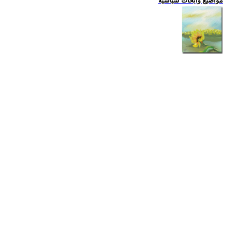
مواضيع وابحاث سياسية