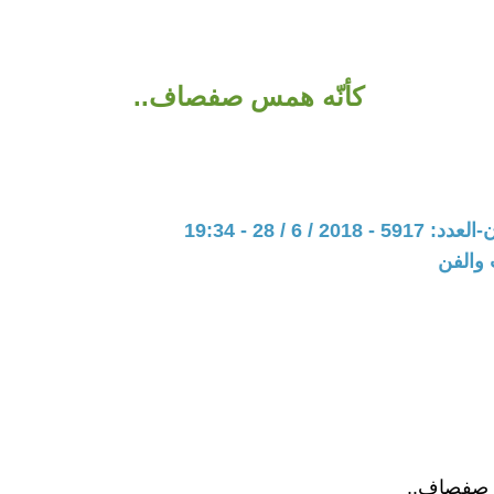
كأنّه همس صفصاف..
20 / 6 / 28 - 19:34
 والفن
 صفصاف..