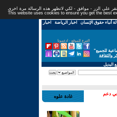
ر على الزر - موافق - لكي لاتظهر هذه الرسالة مرة اخرى -
This website uses cookies to ensure you get the best 
لة أنباء حقوق الإنسان
-
اخبار الرياضة
-
اخبار
التبرع للموقع - ادعمونا
اعية للجميع
"
ر والثقافة
 البديل
في دعم
غادة علوه