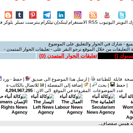
وك
التويتر
اليوتيوب
RSS
الانستغرام
لينكدإن
تيلكرام
بنترست
تمبلر
بلوكر
فل
ميع - شارك في الحوار والتعليق على الموضوع
 التعليقات من خلال الموقع نرجو النقر على - تعليقات الحوار المتمدن -
يسبوك (
)
تعليقات الحوار المتمدن (
0
)
سخة قابلة للطباعة
|
ارسل هذا الموضوع الى صديق
|
حفظ - ورد
|
حفظ
|
بحث
|
إضافة إلى المفضلة
|
للاتصال بالكاتب-ة
عدد الموضوعات المقروءة في الموقع الى الان :
4,294,967,295
نّه همس صفصاف..