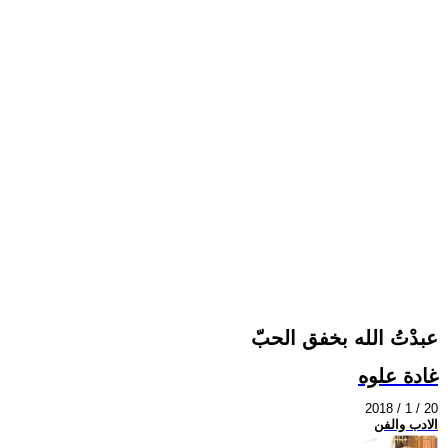
عبدْتُ الله بخفق الحبّ
غادة علوه
2018 / 1 / 20
الادب والفن