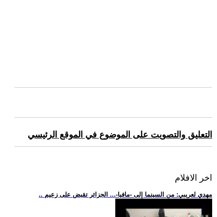
التعليق والتصويت على الموضوع في الموقع الرئيسي
اخر الافلام
.. مهدي لعريبي: من السينما إلى -مافيا-... الجزائر تقبض على زعيم