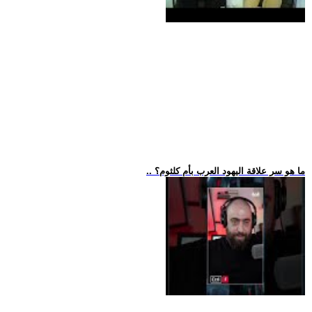
.. ما هو سر علاقة اليهود العرب بأم كلثوم؟