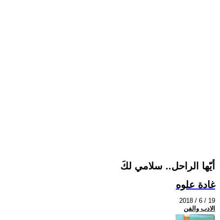
أيّها الراحل.. سلامي لكَ
غادة علوه
2018 / 6 / 19
الادب والفن