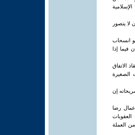
لإسلامیة
 لا يتصور
هو انسحاب
 فيما إذا
ذ الاتفاق
 الصغيرة
ريحاته إن
عمال رضا
العقوبات
من العملة