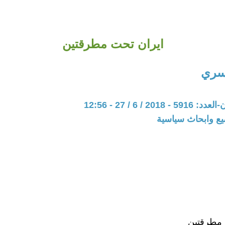
ايران تحت مطرقتين
سري
20 / 6 / 27 - 12:56
يع وابحاث سياسية
 مطرقتين