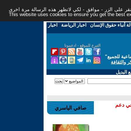
ر على الزر - موافق - لكي لاتظهر هذه الرسالة مرة اخرى -
This website uses cookies to ensure you get the best 
لة أنباء حقوق الإنسان
-
اخبار الرياضة
-
اخبار
التبرع للموقع - ادعمونا
اعية للجميع
"
ر والثقافة
 البديل
في دعم
صافي الياسري