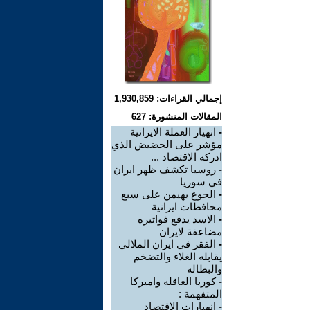
إجمالي القراءات: 1,930,859
المقالات المنشورة: 627
-
انهيار العملة الايرانية
مؤشر على الحضيض الذي
ادركه الاقتصاد ...
-
روسيا تكشف ظهر ايران
في سوريا
-
الجوع يهيمن على سبع
محافظات ايرانية
-
الاسد يدفع فواتيره
مضاعفة لايران
-
الفقر في ايران الملالي
يقابله الغلاء والتضخم
والبطاله
-
كوريا العاقله واميركا
المتفهمة :
-
انهيارات الاقتصاد