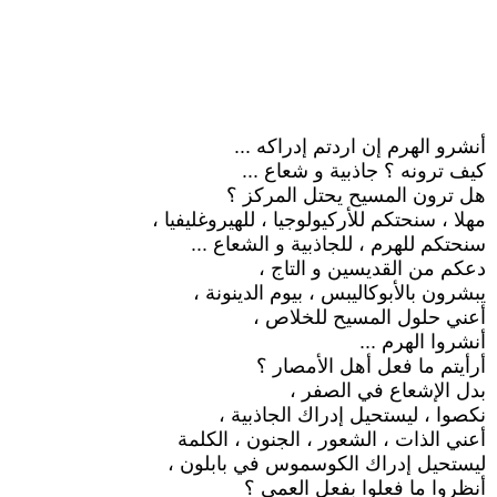
أنشرو الهرم إن اردتم إدراكه ...
كيف ترونه ؟ جاذبية و شعاع ...
هل ترون المسيح يحتل المركز ؟
مهلا ، سنحتكم للأركيولوجيا ، للهيروغليفيا ،
سنحتكم للهرم ، للجاذبية و الشعاع ...
دعكم من القديسين و التاج ،
يبشرون بالأبوكاليبس ، بيوم الدينونة ،
أعني حلول المسيح للخلاص ،
أنشروا الهرم ...
أرأيتم ما فعل أهل الأمصار ؟
بدل الإشعاع في الصفر ،
نكصوا ، ليستحيل إدراك الجاذبية ،
أعني الذات ، الشعور ، الجنون ، الكلمة
ليستحيل إدراك الكوسموس في بابلون ،
أنظروا ما فعلوا بفعل العمى ؟