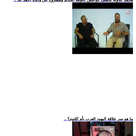
.. ما هو سر علاقة اليهود العرب بأم كلثوم؟