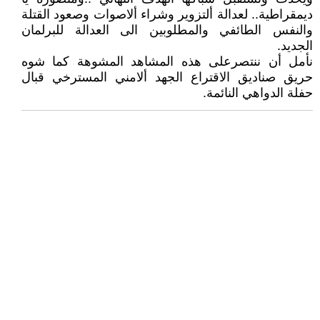
ديمقراطية.. لعدالة ألتزوير وشراء ألاصوات وصعود القتلة
والنفس الطائفي والمطلوبين الى العدالة للبرلمان
الجديد.
نأمل أن ننتصرعلى هذه المشاهد المشوهة كما شوه
حريق صناديق الاقتراع الجهد ألامني المسترخي قبال
حفلة الدواهي النائمة.