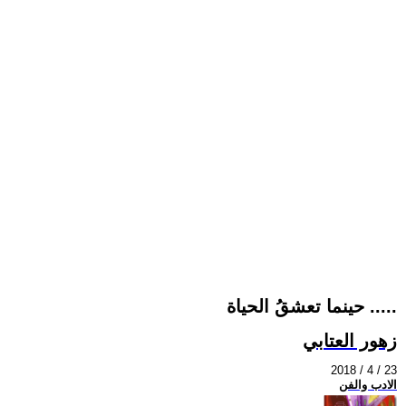
حينما تعشقُ الحياة .....
زهور العتابي
2018 / 4 / 23
الادب والفن