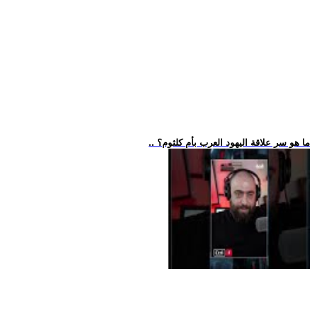
.. ما هو سر علاقة اليهود العرب بأم كلثوم؟