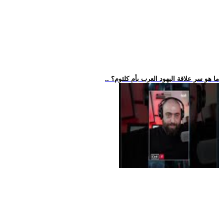
.. ما هو سر علاقة اليهود العرب بأم كلثوم؟