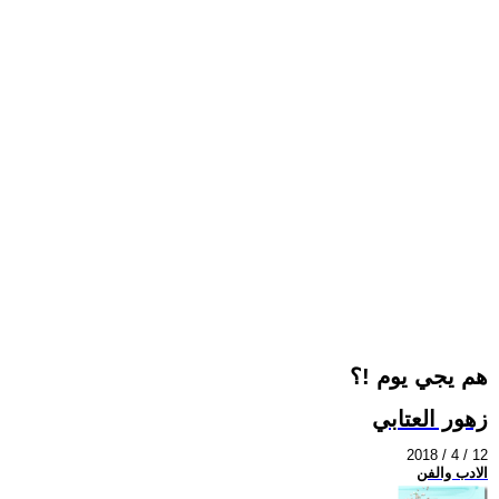
هم يجي يوم !؟
زهور العتابي
2018 / 4 / 12
الادب والفن