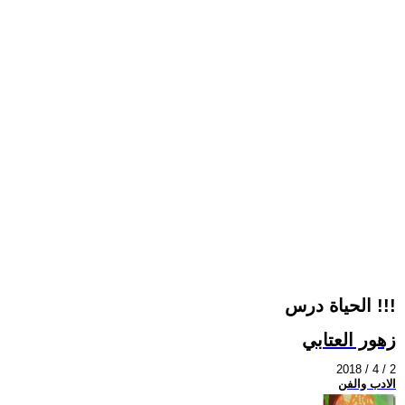
الحياة درس !!!
زهور العتابي
2018 / 4 / 2
الادب والفن