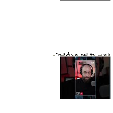
.. ما هو سر علاقة اليهود العرب بأم كلثوم؟