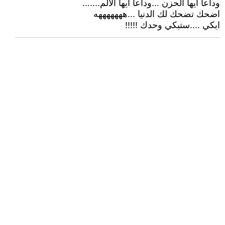
وداعا أيها الحزن ...وداعا أيها الألم.......
اضحك تضحك لك الدنيا ...هههههههه
ابكي ....ستبكي وحدك !!!!!