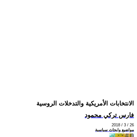
الانتخابات الأمريكية والتدخلات الروسية
فارس تركي محمود
2018 / 3 / 26
مواضيع وابحاث سياسية