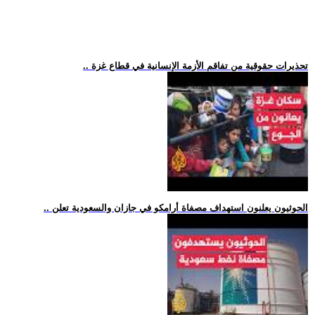
.. تحذيرات حقوقية من تفاقم الأزمة الإنسانية في قطاع غزة
.. الحوثيون يعلنون استهداف مصفاة أرامكو في جازان والسعودية تعلن