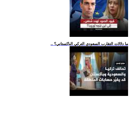
.. ما دلالات التقارب السعودي التركي الباكستاني؟