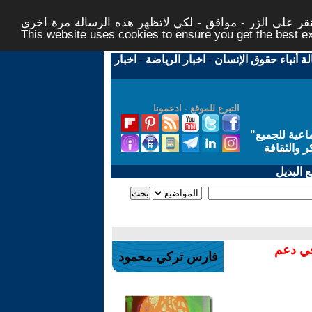
ر على الزر - موافق - لكي لاتظهر هذه الرسالة مرة اخرى -
This website uses cookies to ensure you get the best 
لة أنباء حقوق الإنسان
-
اخبار الرياضة
-
اخبار
التبرع للموقع - ادعمونا
اعية للجميع
"
ر والثقافة
 البديل
في دعم
فارس تركي محمود