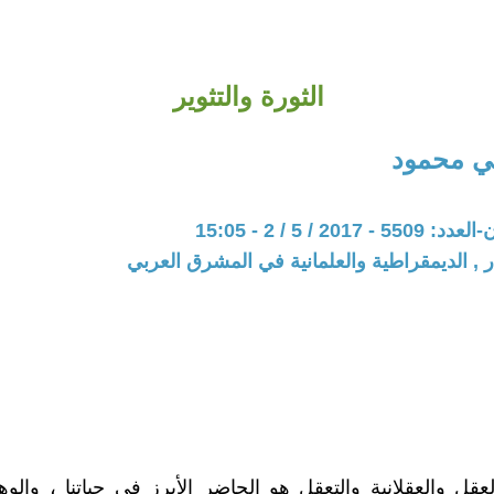
الثورة والتثوير
ي محمود
201 / 5 / 2 - 15:05
ر , الديمقراطية والعلمانية في المشرق العربي
عقل والعقلانية والتعقل هو الحاضر الأبرز في حياتنا ، والوهم