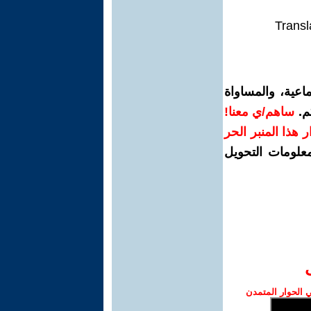
Transl
اعية، والمساواة
م.
ساهم/ي معنا!
رار هذا المنبر الحر
معلومات التحويل
الحوار المتمدن