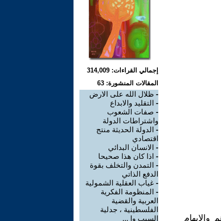
إجمالي القراءات: 314,009
المقالات المنشورة: 63
-
ظلال الله على الارض
-
التقليد والابداع
-
صفات الشعوب
واشتراطات الدولة
-
الدولة الحديثة منتج
اقتصادي
-
الانسان البدائي
-
اذا كان هذا صحيحا
-
التمدن والتخلف بقوة
الدفع الذاتي
-
غياب العقلية الشمولية
-
المنظومة الفكرية
العربية والقضية
الفلسطينية ، جدلية
 والإيهام
السبب وا ...