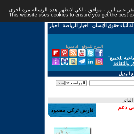
ر على الزر - موافق - لكي لاتظهر هذه الرسالة مرة اخرى -
This website uses cookies to ensure you get the best 
لة أنباء حقوق الإنسان
-
اخبار الرياضة
-
اخبار
التبرع للموقع - ادعمونا
اعية للجميع
"
ر والثقافة
 البديل
الذاتي
في دعم
فارس تركي محمود