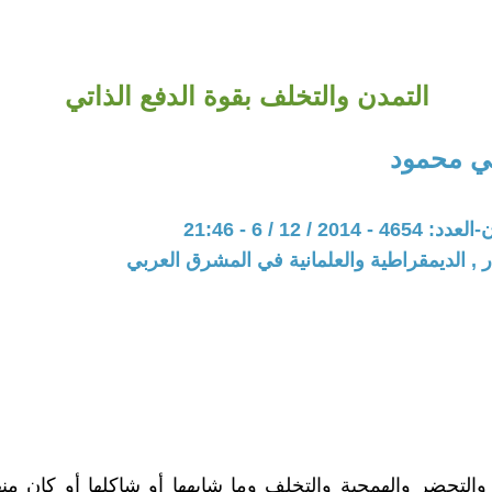
التمدن والتخلف بقوة الدفع الذاتي
ي محمود
20 / 12 / 6 - 21:46
ر , الديمقراطية والعلمانية في المشرق العربي
والتحضر والهمجية والتخلف وما شابهها أو شاكلها أو كان منها 