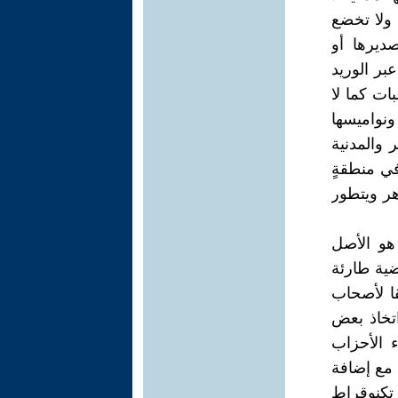
 ولا تخضع
ديرها أو
بر الوريد
بات كما لا
 ونواميسها
 والمدنية
في منطقةٍ
هر ويتطور
هو الأصل
ضية طارئة
قا لأصحاب
تخاذ بعض
ء الأحزاب
 مع إضافة
 تكنوقراط