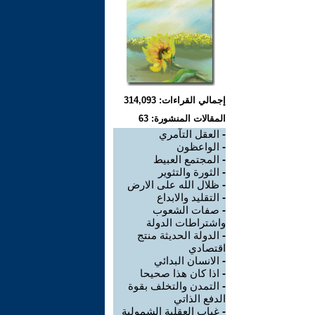
إجمالي القراءات: 314,093
المقالات المنشورة: 63
-
العقل التآمري
-
الواعظون
-
المجتمع العبيط
-
الثورة والتثوير
-
ظلال الله على الارض
-
التقليد والابداع
-
صفات الشعوب
واشتراطات الدولة
-
الدولة الحديثة منتج
اقتصادي
-
الانسان البدائي
-
اذا كان هذا صحيحا
-
التمدن والتخلف بقوة
الدفع الذاتي
-
غياب العقلية الشمولية