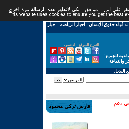
ر على الزر - موافق - لكي لاتظهر هذه الرسالة مرة اخرى -
This website uses cookies to ensure you get the best 
لة أنباء حقوق الإنسان
-
اخبار الرياضة
-
اخبار
التبرع للموقع - ادعمونا
اعية للجميع
"
ر والثقافة
 البديل
في دعم
فارس تركي محمود