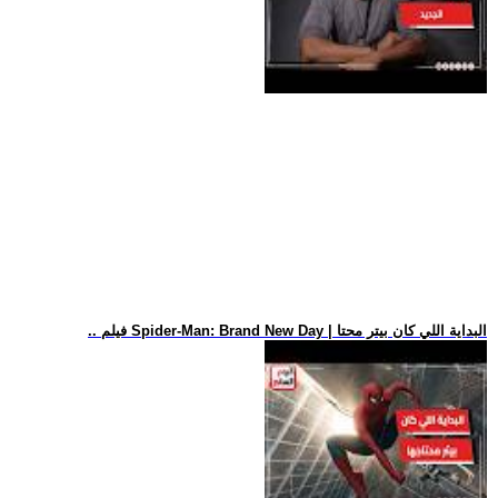
.. فيلم Spider-Man: Brand New Day | البداية اللي كان بيتر محتا