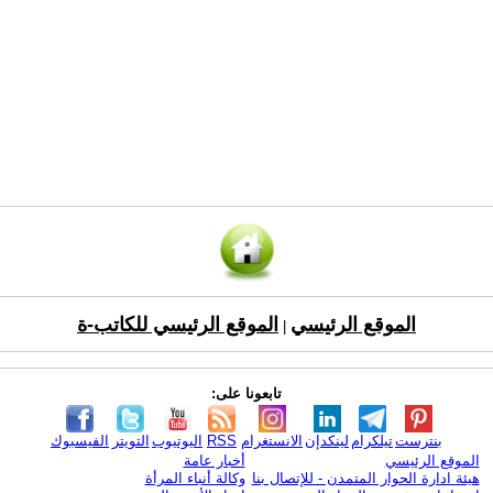
الموقع الرئيسي
الموقع الرئيسي للكاتب-ة
|
تابعونا على:
بنترست
تيلكرام
لينكدإن
الانستغرام
RSS
اليوتيوب
التويتر
الفيسبوك
الموقع الرئيسي
أخبار عامة
هيئة ادارة الحوار المتمدن - للإتصال بنا
وكالة أنباء المرأة