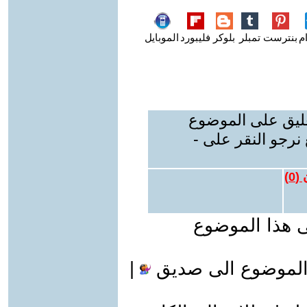
م
بنترست
تمبلر
بلوكر
فليبورد
الموبايل
عليق على الموضوع
نرجو النقر على -
 (
0
)
ى هذا الموضوع
الموضوع الى صديق
|