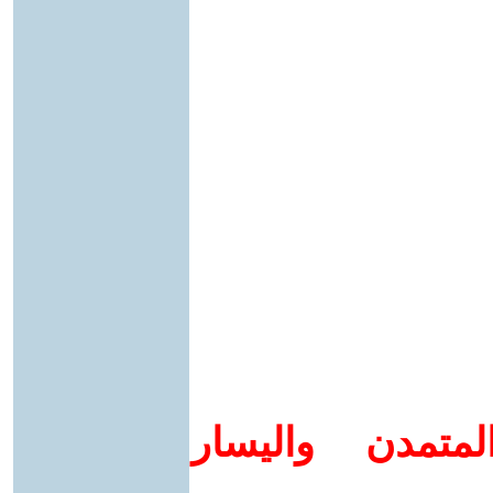
متمدن واليسار