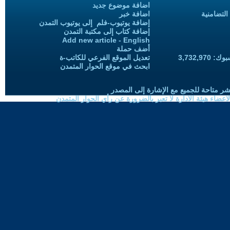
اضافة موضوع جديد
التضامنية
اضافة خبر
إضافة يوتيوب-فلم إلى يوتيوب التمدن
إضافة كتاب إلى مكتبة التمدن
Add new article - English
أضف حملة
3,732,97
تعديل الموقع الفرعي للكاتب-ة
ابحث في موقع الحوار المتمدن
شر متاحة للجميع مع الإشارة إلى المصدر
ضاء هيئة الادارة لا تعبر بالضرورة عن رأي الحوار المتمدن