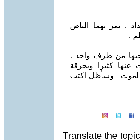
د . يمر بهما الباص
حبها من طرف واحد .
عنها كثيرا وبحرقة
الموت . وسأظل اكتب
Translate the topic