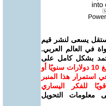
into
Power
ستقل يسعى لنشر قيم
واة في العالم العربي.
عتمد بشكل كامل على
ساهم/ي معنا! بدعمكم بمبلغ 10 دولارات سنويًا أو
 استمرار هذا المنبر
ويًا للفكر اليساري
ى معلومات التحويل