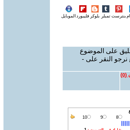
م
بنترست
تمبلر
بلوكر
فليبورد
الموبايل
عليق على الموضوع
نرجو النقر على -
 (
0
)