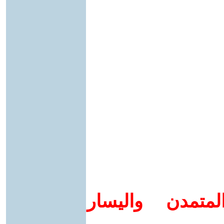
متمدن واليسار