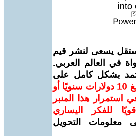
into
Power
ستقل يسعى لنشر قيم
واة في العالم العربي.
عتمد بشكل كامل على
ساهم/ي معنا! بدعمكم بمبلغ 10 دولارات سنويًا أو
 استمرار هذا المنبر
ويًا للفكر اليساري
ى معلومات التحويل