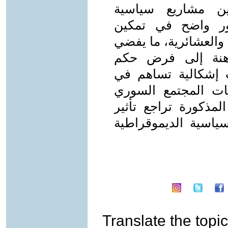
ين مشاريع سياسية
ور واضح في تمكين
ة والعشائرية، ما يفضي
اهنة إلى فرض حكم
 إشكالية تساهم في
نات المجتمع السوري
لمذكورة تراجع تأثير
سياسية الديموقراطية
Translate the topic