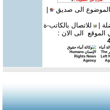
الموضوع الى صديق
|
لة
|
للاتصال بالكاتب-ة
موقع الى الان :