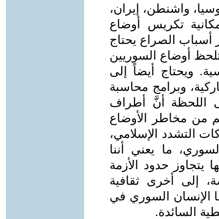
وسيا، واشنطن، إيران،
مكانية تكريس أوضاع
ز أسباب الصراع يحتاج
لحظ أوضاع السوريين
ة. ويحتاج أيضاً إلى
ركية، وبرامج محاسبة
 اللحظة أنَّ أطراف
قم من مخاطر الأوضاع
كات التشدد الإسلامي،
لسوري، ما يعني أننا
 يتجاوز حدود الأزمة
ة، إلى أخرى ثقافية
ها الإنسان السوري في
طية السائدة.