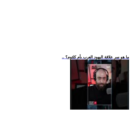
.. ما هو سر علاقة اليهود العرب بأم كلثوم؟