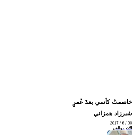
خاصمتُ كأسي بعدَ عُمرٍ
شيرزاد همزاني
2017 / 8 / 30
الادب والفن