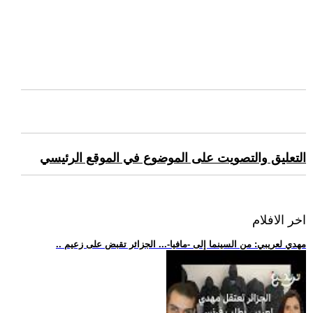
التعليق والتصويت على الموضوع في الموقع الرئيسي
اخر الافلام
.. مهدي لعريبي: من السينما إلى -مافيا-... الجزائر تقبض على زعيم