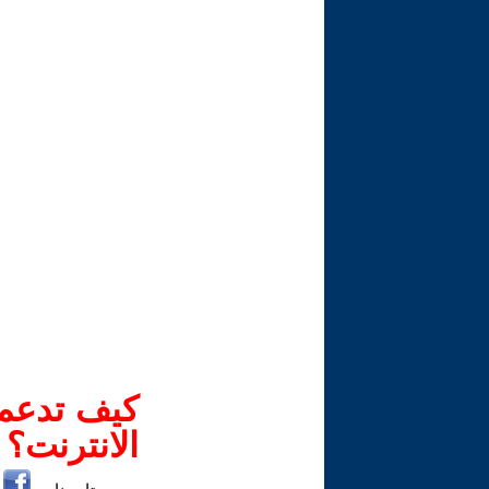
كيف تدعم-
الانترنت؟