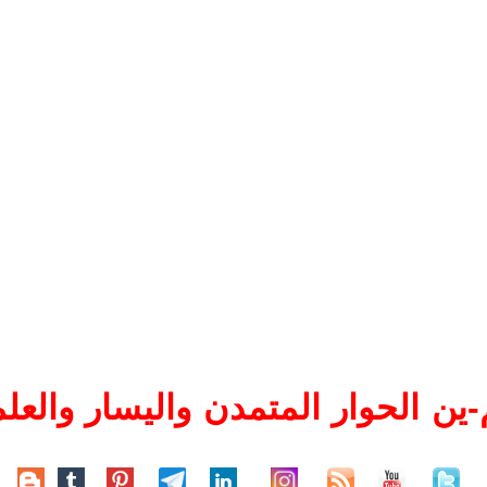
ين الحوار المتمدن واليسار والعلم