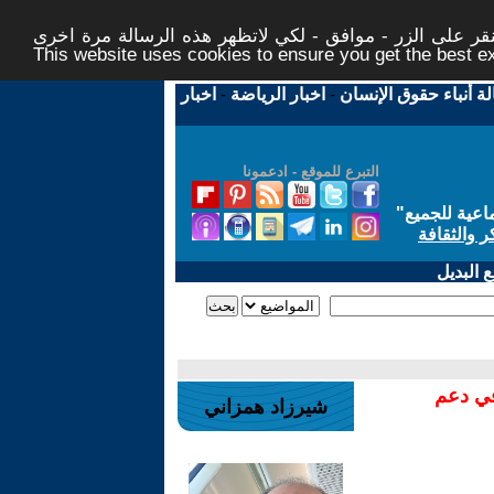
ر على الزر - موافق - لكي لاتظهر هذه الرسالة مرة اخرى -
This website uses cookies to ensure you get the best 
لة أنباء حقوق الإنسان
-
اخبار الرياضة
-
اخبار
التبرع للموقع - ادعمونا
اعية للجميع
"
ر والثقافة
 البديل
في دعم
شيرزاد همزاني