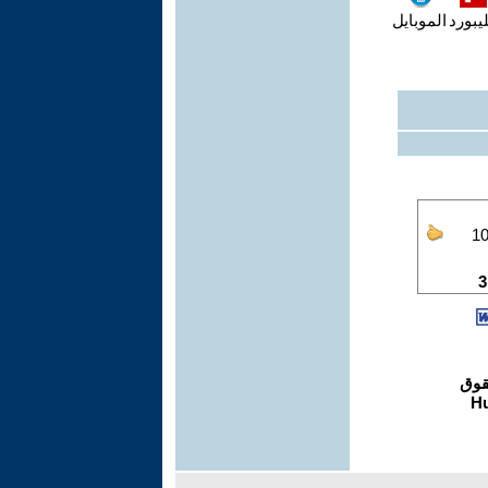
يبورد
الموبايل