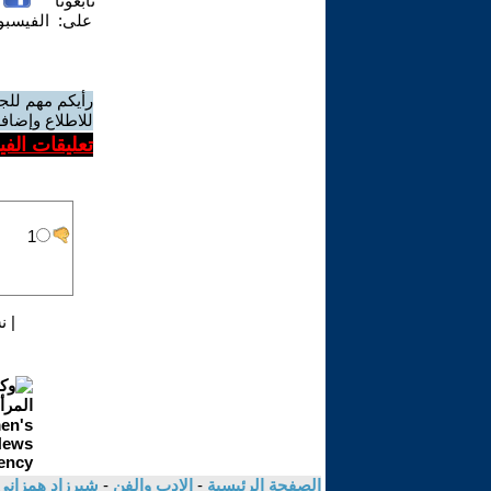
تابعونا
على:
الفيسب
رأيكم مهم للج
للاطلاع وإضافة
تعليقات الف
|
ن
الصفحة الرئيسية
-
الادب والفن
-
شيرزاد همزان