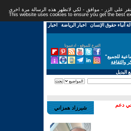
ر على الزر - موافق - لكي لاتظهر هذه الرسالة مرة اخرى -
This website uses cookies to ensure you get the best 
لة أنباء حقوق الإنسان
-
اخبار الرياضة
-
اخبار
التبرع للموقع - ادعمونا
اعية للجميع
"
ر والثقافة
 البديل
في دعم
شيرزاد همزاني