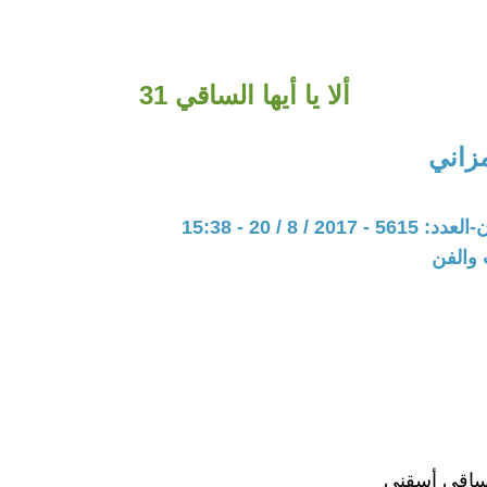
ألا يا أيها الساقي 31
زاني
20 / 8 / 20 - 15:38
 والفن
 الساقي أسقني