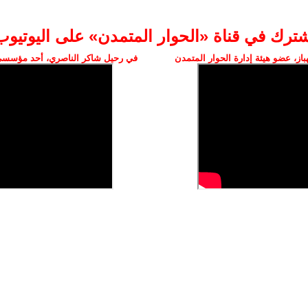
شترك في قناة «الحوار المتمدن» على اليوتيوب
ز، عضو هيئة إدارة الحوار المتمدن
في رحيل شاكر الناصري، أحد مؤسسي 