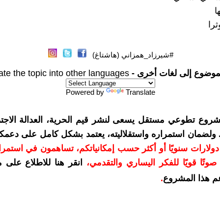
ا
ثرا
#شيرزاد_همزاني (هاشتاغ)
موضوع إلى لغات أخرى -
ate the topic into other languages
Powered by
Translate
شروع تطوعي مستقل يسعى لنشر قيم الحرية، العدالة الاجتم
. ولضمان استمراره واستقلاليته، يعتمد بشكل كامل على دعمك
دعمكم بمبلغ 10 دولارات سنويًا أو أكثر حسب إمكانياتكم، تساهمون في استم
وتًا قويًا للفكر اليساري والتقدمي
،
انقر هنا للاطلاع على 
م هذا المشروع
.