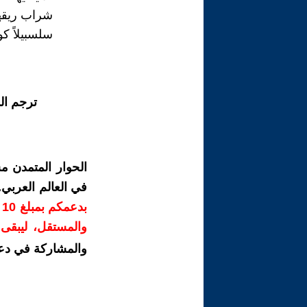
شراب ريقه
سلسبيلاً كو
ترجم ال
الحوار المتمدن م
في العالم العربي
ب
والمستقل، ليبقى ص
والمشاركة في دع