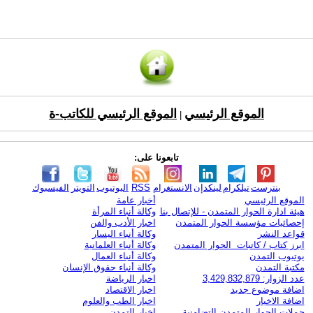
الموقع الرئيسي
الموقع الرئيسي للكاتب-ة
|
تابعونا على:
بنترست
تيلكرام
لينكدإن
الانستغرام
RSS
اليوتيوب
التويتر
الفيسبوك
الموقع الرئيسي
أخبار عامة
هيئة ادارة الحوار المتمدن - للإتصال بنا
وكالة أنباء المرأة
إحصائيات مؤسسة الحوار المتمدن
اخبار الأدب والفن
قواعد النشر
وكالة أنباء اليسار
ابرز كتاب / كاتبات الحوار المتمدن
وكالة أنباء العلمانية
يوتيوب التمدن
وكالة أنباء العمال
مكتبة التمدن
وكالة أنباء حقوق الإنسان
عدد الزوار: 3,429,832,879
اخبار الرياضة
اضافة موضوع جديد
اخبار الاقتصاد
اضافة الاخبار
اخبار الطب والعلوم
حملات الحوار المتمدن التضامنية
اخبار التمدن