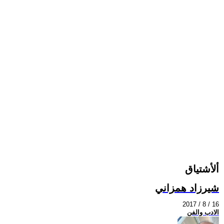
ألأشتياق
شيرزاد همزاني
2017 / 8 / 16
الادب والفن