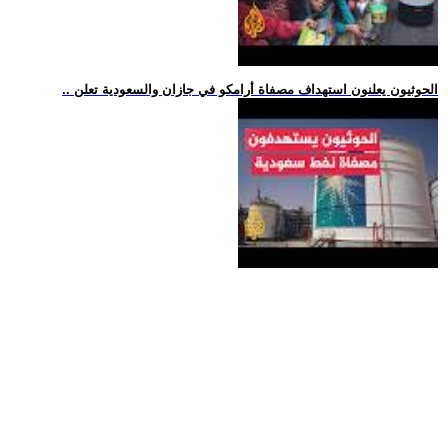
.. الحوثيون يعلنون استهداف مصفاة أرامكو في جازان والسعودية تعلن