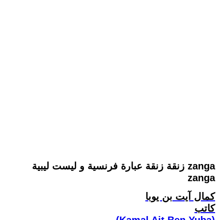
زنقة زنقة عبارة فرنسية و ليست ليبية zanga
zanga
كمال آيت بن يوبا
كاتب
(Kamal Ait Ben Yuba)