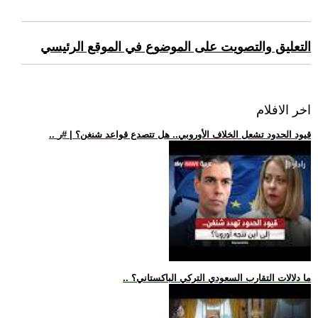
التعليق والتصويت على الموضوع في الموقع الرئيسي
اخر الافلام
.. قيود الحدود تشعل الخلاف الأوروبي.. هل تتصدع قواعد شنغن؟ | #ر
.. ما دلالات التقارب السعودي التركي الباكستاني؟