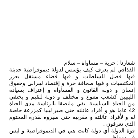
شعارنا : حرية – مساواة – سلام
القذافي لم يعرف كيف يؤسس لدولة ديموقراطية حديثة
فيها فصل للسلطات و فيها قضاء مستقل يعزز
المكتسبات و فيها صحافة حرة و إقتصاد ليبرالي وحقوق
إنسان و دولة القانون و المساواة و إعتراف بسيادة
الليبيين كشعب متنوع و مختلف و دولة للقيم و يختفي
من الحياة السياسية .بقي ملتصقا بالرئاسة مدى الحياة
42 عاما هو و أفراد عائلته حتى صير ليبيا كمزرعة خاصة
له و لأفراد عائلته و مقربيه حتى صيروه لقدره المحتوم
الذي تعرفون .
قوة الدولة أي دولة كانت هي في الديموقراطية و ليس
في سواها .