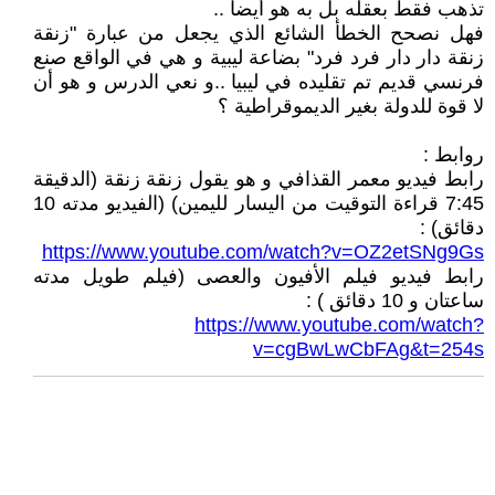
تذهب فقط بعقله بل به هو أيضا ..
فهل نصحح الخطأ الشائع الذي يجعل من عبارة "زنقة
زنقة دار دار فرد فرد" بضاعة ليبية و هي في الواقع صنع
فرنسي قديم تم تقليده في ليبيا ..و نعي الدرس و هو أن
لا قوة للدولة بغير الديموقراطية ؟
روابط :
رابط فيديو معمر القذافي و هو يقول زنقة زنقة (الدقيقة
7:45 قراءة التوقيت من اليسار لليمين) (الفيديو مدته 10
دقائق) :
https://www.youtube.com/watch?v=OZ2etSNg9Gs
رابط فيديو فيلم الأفيون والعصى (فيلم طويل مدته
ساعتان و 10 دقائق ) :
https://www.youtube.com/watch?
v=cgBwLwCbFAg&t=254s