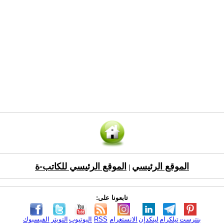
الموقع الرئيسي
الموقع الرئيسي للكاتب-ة
|
تابعونا على:
بنترست
تيلكرام
لينكدإن
الانستغرام
RSS
اليوتيوب
التويتر
الفيسبوك