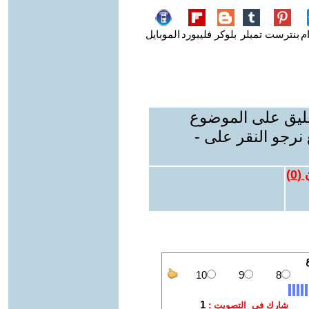
م
بنترست
تمبلر
بلوكر
فليبورد
الموبايل
عليق على الموضوع
نرجو النقر على -
 (
0
)