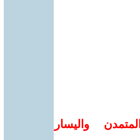
متمدن واليسار