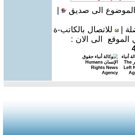
الموضوع الى صديق
|
لة
|
للاتصال بالكاتب-ة
موقع الى الان :