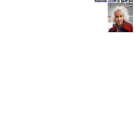
مواضيع وابحاث سياسية