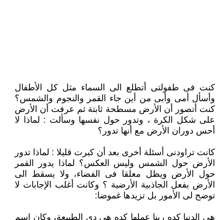
كنت فى طفولتى أتطلع الى السماء مثل كل الأطفال
وأسأل أمى وأبى من أين جاء القمر والنجوم والشمس؟
كنت أتصور أن الأرض مسطحة ثابتة ثم عرفت أن الأرض
على شكل الكرة ، وتدور حول نفسها وسألت : لماذا لا
أحس دوران الأرض مع أنها تدور؟
كانت تراودنى أسئلة أخرى بعد أن كبرت قليلا : لماذا تدور
الأرض حول الشمس وليس العكس؟ لماذا يدور القمر
حول الأرض ويظل معلقا فى الفضاء، ولا يسقط الى
الأرض بفعل الجاذبية الأرضية ؟ وكانت أغلب الإجابات لا
توضح لى الأمور بل تزيدها غموضا:
هى الدنيا كده ربنا عملها كده هى دى الطبيعة، وكان اسم