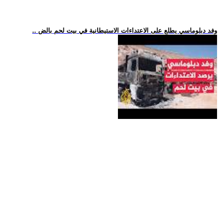
.. وفد دبلوماسي يطلع على الاعتداءات الاستيطانية في بيت لحم بالض