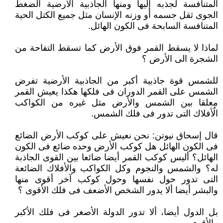
المتنافسة لجذبه إليها ومنها الجاذبية الأرضية الضغط
الجوى ثقل جسمه أو وزنه الإنسان مثل جميع الكتل الحية
المتنافسة السابحة فى الكون الهائل.
لماذا لا يسقط القمر فوق الأرض كما تسقط التفاحة من
الشجرة الى الأرض ؟
للشمس قوة جاذبية أكبر من الجاذبية الأرضية تفرض
الشمس على القمر الدوران فى فلكها هكذا يعيش القمر
معلقا بين الشمس والأرض مثل غيره من الكواكب
الُأفلاك التى تدور فى فلك الشمس.
قال إسحاق نيوتن: نحن نعيش على كوكب الأرض الضائع
فى الكون الهائل هل كوكب الأرض وحده ضائع فى الكون
الهائل؟ أليس كوكب القمر أيضا ضائعا بين القوى الجاذبة
له؟ والشمس والنجوم وكل الكواكب والأفلاك الضائعة
التى تدور حول نفسها وحول كوكب آخر أقوى منها
والبشر أيضا ألا يدور الشخص الأضعف فى فلك الأقوى ؟
بل الدول أيضا، ألا تدور الدولة الأصغر فى فلك الأكبر