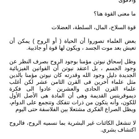
والأقوى
ما معنى القوة هنا؟
قوة السلاح، المال، السلطة، العضلات
بعض العلماء تصوروا أن الحياة ( أو الروح ) يمكن أن
تعيش بعد موت الجسد ، ويكون لها قوة أو جاذبية.
وظل إسحاق نيوتن مؤمنا بوجود الروح بصرف النظر عن
وجود الجسم ، بل اعتقد نيوتن أن القوانين الفيزيائية
الجديدة دليل وجود الله وقدرته كان نيوتن مؤمنا بالدين
مثل علماء آخرين فى القرن الثامن عشر لكن أغلب
علماء القرن الحادى والعشرين عادوا الى فكرة
ديموقريتس القديمة وهى أن المادة هى الأصل الأول
للكون، وأنه يتكون من ذرات تتفكك وتتجمع على الدوام،
ويظل الصراع الفكرى مشتعلا بين الفلاسفة حتى اليوم
لا تنشغل الكائنات غير البشرية بما نسميه الروح، فالروح
اكتشاف بشري.