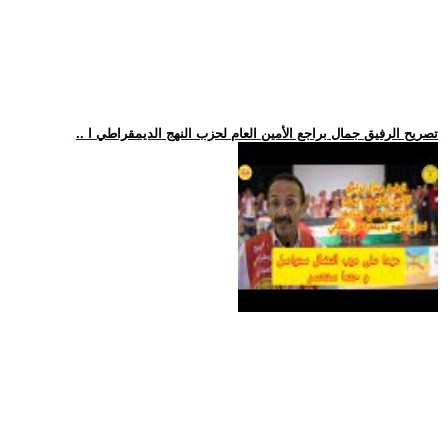
.. تصريح الرفيق جمال براجع الأمين العام لحزب النهج الديمقراطي ا