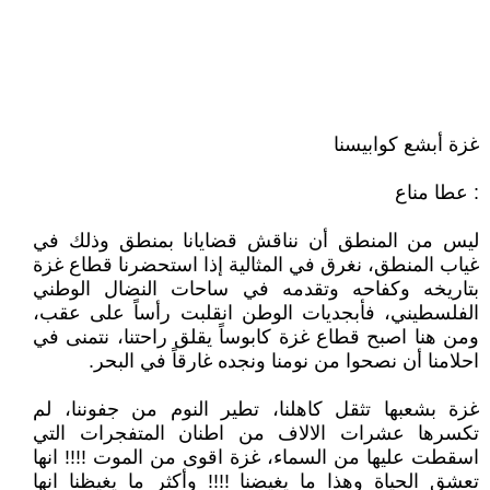
غزة أبشع كوابيسنا
: عطا مناع
ليس من المنطق أن نناقش قضايانا بمنطق وذلك في
غياب المنطق، نغرق في المثالية إذا استحضرنا قطاع غزة
بتاريخه وكفاحه وتقدمه في ساحات النضال الوطني
الفلسطيني، فأبجديات الوطن انقلبت رأساً على عقب،
ومن هنا اصبح قطاع غزة كابوساً يقلق راحتنا، نتمنى في
احلامنا أن نصحوا من نومنا ونجده غارقاً في البحر.
غزة بشعبها تثقل كاهلنا، تطير النوم من جفوننا، لم
تكسرها عشرات الالاف من اطنان المتفجرات التي
اسقطت عليها من السماء، غزة اقوى من الموت !!!! انها
تعشق الحياة وهذا ما يغيضنا !!!! وأكثر ما يغيظنا انها