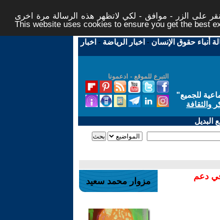
ر على الزر - موافق - لكي لاتظهر هذه الرسالة مرة اخرى -
This website uses cookies to ensure you get the best 
لة أنباء حقوق الإنسان
-
اخبار الرياضة
-
اخبار
التبرع للموقع - ادعمونا
اعية للجميع
"
ر والثقافة
 البديل
في دعم
مزوار محمد سعيد