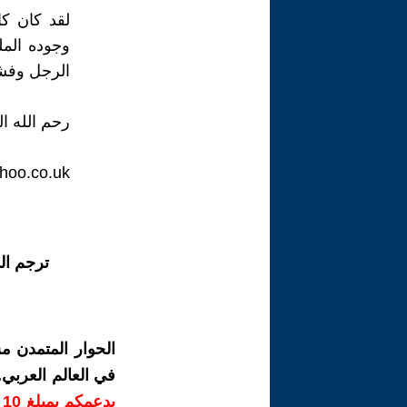
لقد كان كا
وجوده المل
الرجل وفش
رحم الله ا
oo.co.uk
ترجم ال
الحوار المتمدن م
في العالم العربي
ب