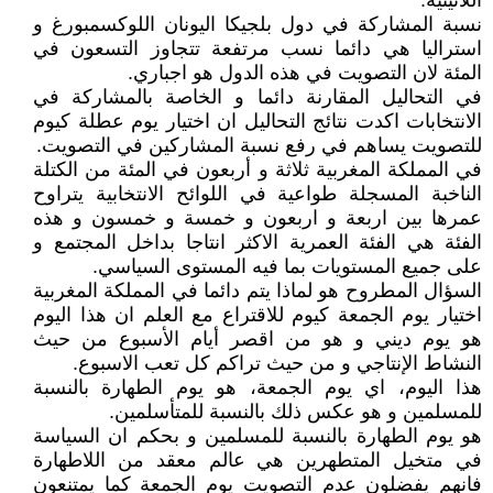
اللاتينية.
نسبة المشاركة في دول بلجيكا اليونان اللوكسمبورغ و
استراليا هي دائما نسب مرتفعة تتجاوز التسعون في
المئة لان التصويت في هذه الدول هو اجباري.
في التحاليل المقارنة دائما و الخاصة بالمشاركة في
الانتخابات اكدت نتائج التحاليل ان اختيار يوم عطلة كيوم
للتصويت يساهم في رفع نسبة المشاركين في التصويت.
في المملكة المغربية ثلاثة و أربعون في المئة من الكتلة
الناخبة المسجلة طواعية في اللوائح الانتخابية يتراوح
عمرها بين اربعة و اربعون و خمسة و خمسون و هذه
الفئة هي الفئة العمرية الاكثر انتاجا بداخل المجتمع و
على جميع المستويات بما فيه المستوى السياسي.
السؤال المطروح هو لماذا يتم دائما في المملكة المغربية
اختيار يوم الجمعة كيوم للاقتراع مع العلم ان هذا اليوم
هو يوم ديني و هو من اقصر أيام الأسبوع من حيث
النشاط الإنتاجي و من حيث تراكم كل تعب الاسبوع.
هذا اليوم، اي يوم الجمعة، هو يوم الطهارة بالنسبة
للمسلمين و هو عكس ذلك بالنسبة للمتأسلمين.
هو يوم الطهارة بالنسبة للمسلمين و بحكم ان السياسة
في متخيل المتطهرين هي عالم معقد من اللاطهارة
فانهم يفضلون عدم التصويت يوم الجمعة كما يمتنعون