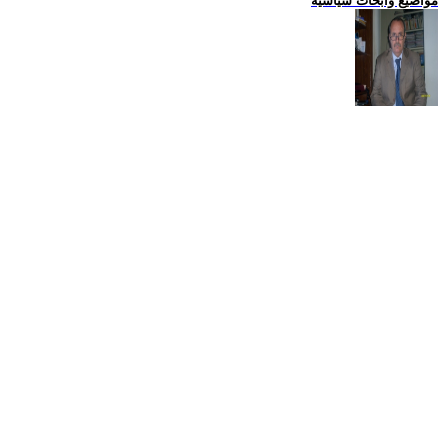
مواضيع وابحاث سياسية