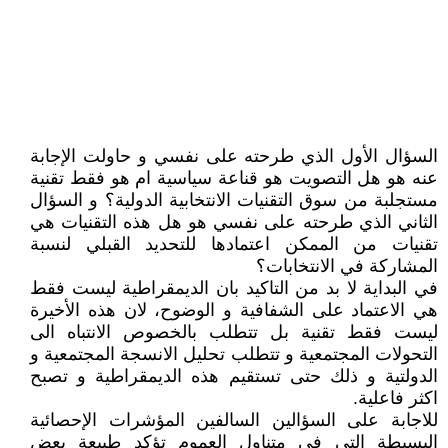
السؤال الأول الذي طرحته على نفسي و حاولت الإجابة
عنه هو هل التصويت هو قناعة سياسية ام هو فقط تقنية
مستجلبة من سوق التقنيات الانتخابية الدولية؟ و السؤال
الثاني الذي طرحته على نفسي هو هل هذه التقنيات هي
تقنيات من الممكن اعتمادها للتحديد القبلي لنسبة
المشاركة في الانتخابات؟
في البداية لا بد من التاكيد بان الديمقراطية ليست فقط
هي الاعتماد على الشفافية و الوضوح، لان هذه الأخيرة
ليست فقط تقنية بل تتطلب بالخصوص الانتباه الى
التحولات المجتمعية و تتطلب تحليل الانسجة المجتمعية و
الدولتية و ذلك حتى تستقيم هذه الديمقراطية و تصبح
اكثر فاعلية.
للاجابة على السؤالين السالفين المؤشرات الإحصائية
البسيطة التي في متناول العموم تؤكد طبيعة بعض