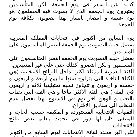
كذلك عن السفر في يوم الجمعة. لكن المتأسلمين
يعتبرون يوم الجمعة الذي لا يصوت فيه المسلمون هو
يوم غنيمة و انتصار بامتياز لهذا يصوتون بكثافة يوم
الجمعة.
يوم السابع من اكتوبر في انتخابات المملكة المغربية
بفضل حيلة التصويت يوم الجمعة انتصر المتأسلمون على
المسلمين.
بفضل حيلة التصويت يوم الجمعة انتصر المتاسلمون على
المسلمين و لكن انتصروا كذلك حتى على غير المتعبدين.
الفئة العمرية الممثلة اكثر بداخل اللوائح الانتخابية (هي
الكتلة الناخبة التي يتراوح سنها ما بين اربعة و اربعون و
خمسة و اربعون و تتجاوز نسبة تمثيليتها ثلاثة و اربعون
في المئة ) هي الفئة الاكثر انتاجا و هي الفئة التي تصاب
بالتعب و الوهن اخر يوم في الاسبوع لهذا تفضل عدم
الذهاب الى صناديق الاقتراع.
التقنيات الانتخابية المستوردة و المكيفة حسب الحاجة و
المبتغى كان لها دور في تحديد معالم بعض نتائج
الانتخابات.
لكن اكبر محدد لنتائج الانتخابات ليوم السابع من اكتوبر