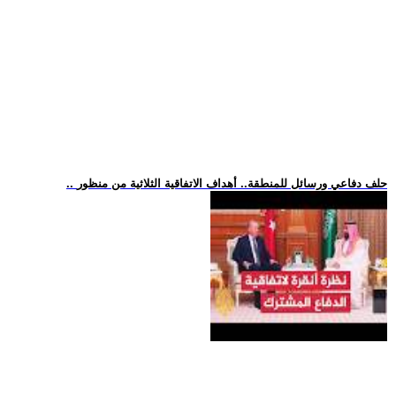
.. حلف دفاعي ورسائل للمنطقة.. أهداف الاتفاقية الثلاثية من منظور