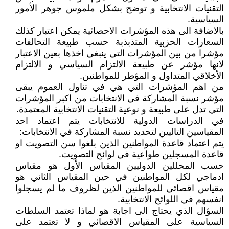
التقنيات الانتخابية و توضح بشكل ملموس جوهر الأمور
السياسية.
بالاضافة الى هذه المؤشرات الاحصائية يمكن اعتبار كذلك
السعارات الحزبية المتذبذبة حسب طبيعة التحالفات
مؤشرا من بين المؤشرات التي ينبغي اخذها بعين الاعتبار
لانها مؤشر عن طبيعة الالتزام السياسي و الالتزام
الأخلاقي المتداول و المؤطر للمواطنين.
من اهم المؤشرات التي هي في تناول العموم يبقى
مؤشر نسبة المشاركة في الانتخابات من اكبر المؤشرات
التي تدل على طبيعة و نوعية التقنيات الانتخابية المعتمدة.
في الدراسات الدولية للانتخابات يتم اعتماد احد
المقياسين التاليين لتحديد نسبة المشاركة في الانتخابات:
يتم اعتماد قاعدة المواطنين الذين بلغوا سن التصويت او
قاعدة المسجلين طواعية في لوائح التصويت.
حسب المحللين الدوليين المقياس الأول هو مقياس
ادماجي لكل المواطنين في حين المقياس الثاني هو
مقياس اقصائي للمواطنين الذين لظروف ما لم يسجلوا
انفسهم في اللوائح الانتخابية.
السؤال الذي يحتاج الى اجابة هو لماذا تعتمد السلطات
السياسية على المقياس الاقصائي و لا تعتمد على