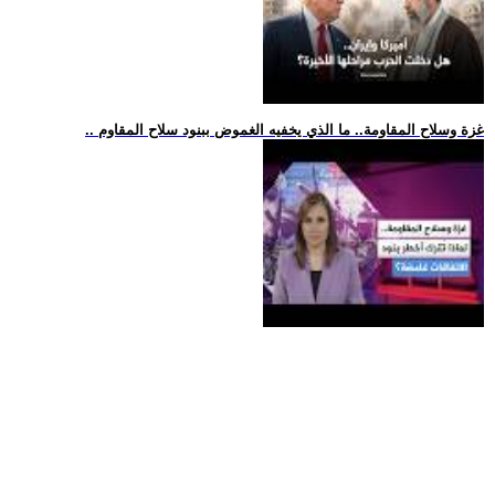
.. غزة وسلاح المقاومة.. ما الذي يخفيه الغموض ببنود سلاح المقاوم