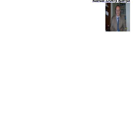
مواضيع وابحاث سياسية