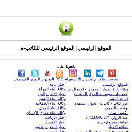
الموقع الرئيسي
الموقع الرئيسي للكاتب-ة
|
تابعونا على:
بنترست
تيلكرام
لينكدإن
الانستغرام
RSS
اليوتيوب
التويتر
الفيسبوك
الموقع الرئيسي
أخبار عامة
هيئة ادارة الحوار المتمدن - للإتصال بنا
وكالة أنباء المرأة
إحصائيات مؤسسة الحوار المتمدن
اخبار الأدب والفن
قواعد النشر
وكالة أنباء اليسار
ابرز كتاب / كاتبات الحوار المتمدن
وكالة أنباء العلمانية
يوتيوب التمدن
وكالة أنباء العمال
مكتبة التمدن
وكالة أنباء حقوق الإنسان
عدد الزوار: 3,428,040,984
اخبار الرياضة
اضافة موضوع جديد
اخبار الاقتصاد
اضافة الاخبار
اخبار الطب والعلوم
حملات الحوار المتمدن التضامنية
اخبار التمدن