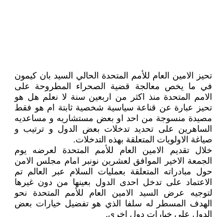
تحيز الامين العام للأمم المتحدة الحالي السيد بان كيمون
في ما يخص معالجة قضية الصحراء المطروحة على
الامم المتحدة منذ اكثر من اربعين سنة لا نعلم هل هو
تحيز عبارة عن قناعة سياسية شخصية ثابتة ام هو فقط
مصيدة منسوجة من احد او بعض مستشاريه و مساعديه
الساهرين على تحديد تدخلات بعض الدول و ترتيب و
صياغة الاولويات المتعلقة بهذه التدخلات.
خلال تقديم الامين العام للأمم المتحدة لعرضه يوم
الجمعة الاخير الموافق لعشرين نونبر امام مجلس الامن
حول مبادراته المتعلقة بعمليات السلام عبر العالم تم
الاعتماد على تدخل احدى الدول بعينها من دون غيرها
لتوجيه عرض السيد الامين العام للأمم المتحدة نحو
الهدف المسطر له سلفا الذي هو تفضيل خيارات بعض
الدول على خيارات دول اخرى.