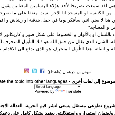
م, لقد سمعت تصريحا لأحد هؤلاء الرسامين المغتالين يقول ف
 من الكنيسة او المسجد انا الاخر لست متفقا على ما يصرح
ن هذا لا يعني انني سأفكر يوما في حمل بندقية او رشاش و اقو
س و المساجد"
ء باللسان او بالألوان و الخطوط على شكل صور و كاريكاتور لا 
ه، الشيء الذي يقلل من خلق الله هو ذلك التأويل المنحرف لكل
 و انبيائه. هذا التأويل المنحرف هو الذي يدفع الى الاقدام ع
#بودريس_درهمان (هاشتاغ)
موضوع إلى لغات أخرى -
ate the topic into other languages
Powered by
Translate
شروع تطوعي مستقل يسعى لنشر قيم الحرية، العدالة الاجتم
. ولضمان استمراره واستقلاليته، يعتمد بشكل كامل على دعمك