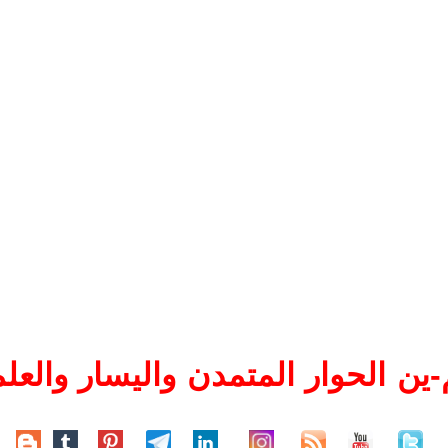
ين الحوار المتمدن واليسار والعلم