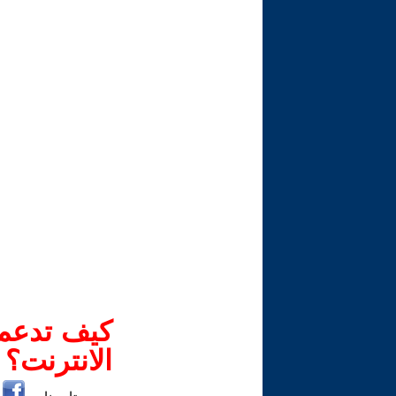
كيف تدعم-
الانترنت؟