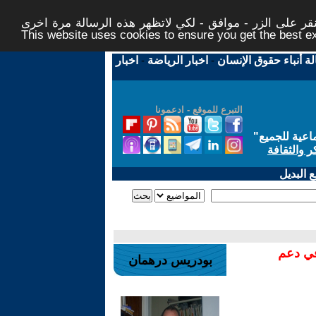
ر على الزر - موافق - لكي لاتظهر هذه الرسالة مرة اخرى -
This website uses cookies to ensure you get the best 
لة أنباء حقوق الإنسان
-
اخبار الرياضة
-
اخبار
التبرع للموقع - ادعمونا
اعية للجميع
"
ر والثقافة
 البديل
في دعم
بودريس درهمان