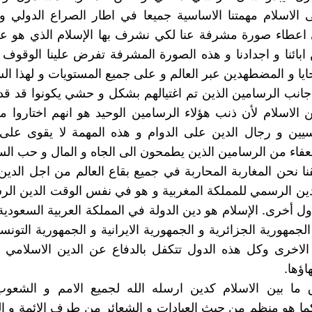
 الاسلام مهمتنا الاساسية جميعا في اطار الصراع الدولي 
اعطاء صورة مشرفة عنا لكي نشرف بها الإسلام الذي هو عقي
 ابائنا و اجدادنا و هذه الصورة المشرفة تفرض علينا الوقوف ا
يا و المضطهدين عبر العالم و على جميع المستويات و لهذا ال
جانب الرسامين الذين تم اغتيالهم بشكل و حشي يكونوا قد ق
الاسلام لأن ذنب هؤلاء الرسامين الوحيد هو انهم اختاروا مه
سيين و رجال الدين على الدوام و هذه المهمة لا يقوى على ا
اء من الرسامين الذين يطمحون الى الجاه و المال و حب ال
 نحن المغاربة المحاربة في جميع بقاع العالم من اجل الدين
دين الرسمي للمملكة المغربية و هو في نفس الوقت الدين ال
ول أخرى. الإسلام هو دين الدولة في المملكة العربية السعودية
لجمهورية الجزائرية و الجمهورية الايرانية و الجمهورية التونس
لاخرى وكل هذه الدول تتكفل بالدفاع عن الدين الاسلامي ك
اؤها.
 ما بين الاسلام كدين ارسله الله لجميع الامم و الشعوب
ما هو منظم من حيث العبادات و الشعائر من طرف الائمة و 