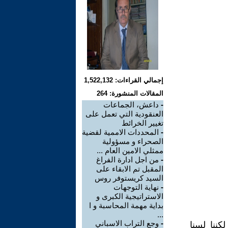
إجمالي القراءات: 1,522,132
المقالات المنشورة: 264
-
داعش، الجماعات
العنقودية التي تعمل على
تغيير الخرائط
-
المحددات الاممية لقضية
الصحراء و مسؤولية
ممثلي الامين العام ...
-
من اجل ادارة الفراغ
المقبل تم الابقاء على
السيد كريستوفر روس
-
نهاية التوجهات
الاستراتيجية الكبرى و
بداية مهمة المحاسبة و ا
...
-
وجع التراب الاسباني
ننا لسنا