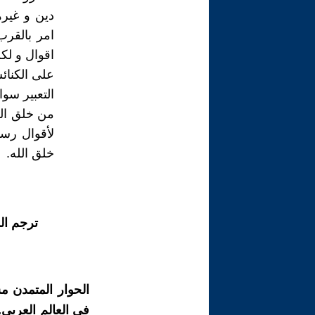
دين و غيره
امر بالقرب
اقوال و لك
على الكنائ
التعبير سوا
من خلق الل
لأقوال رسله
خلق الله.
ترجم ال
الحوار المتمدن م
في العالم العربي