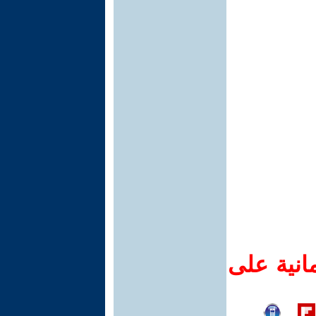
انية على