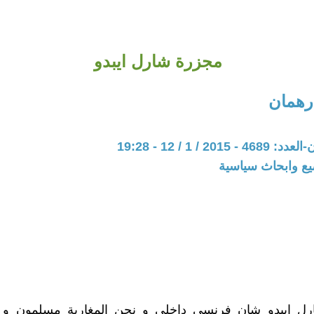
مجزرة شارل ايبدو
رهمان
20 / 1 / 12 - 19:28
يع وابحاث سياسية
ل ايبدو شان فرنسي داخلي و نحن المغاربة مسلمون و لك