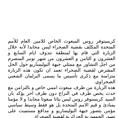
كريستوفر روس المبعوث الخاص للامين العام للأمم
المتحدة المكلف بقضية الصحراء ليس محايدا لأنه خلال
الزيارة التي قام بها لمنطقة تندوف ايام السابع و
العشرون و الثامن و العشرون من شهر نونبر المنصرم
من اجل التشاور مع ممثلي جبهة البوليساريو حول الحل
المفترض لقضية الصحراء تعمد ان تكون هذه الزيارة
متزامنة مع ذكرى تأسيس ما يسمى البرلمان الشعبي
الصحراوي.
هذه الزيارة من طرف مبعوث اممي خاص و بالتزامن مع
حدث يخص طرف في النزاع دون طرف اخر يؤكد بان
السيد كريستوفر روس ليس بتاتا مبعوثا محايدا و لا مؤمنا
بمبادئ و قيم الامم المتحدة بل هو فقط وسيط سياسي
مؤمن بتصور جبهة البوليساريو و مدافع مستميت على
تصور الجمهورية الجزائرية لقضية الصحراء.