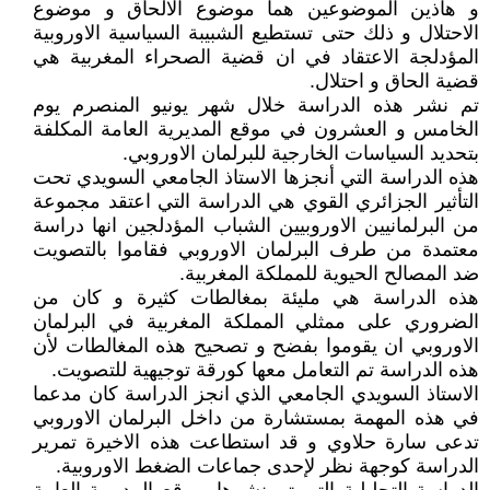
و هاذين الموضوعين هما موضوع الالحاق و موضوع
الاحتلال و ذلك حتى تستطيع الشبيبة السياسية الاوروبية
المؤدلجة الاعتقاد في ان قضية الصحراء المغربية هي
قضية الحاق و احتلال.
تم نشر هذه الدراسة خلال شهر يونيو المنصرم يوم
الخامس و العشرون في موقع المديرية العامة المكلفة
بتحديد السياسات الخارجية للبرلمان الاوروبي.
هذه الدراسة التي أنجزها الاستاذ الجامعي السويدي تحت
التأثير الجزائري القوي هي الدراسة التي اعتقد مجموعة
من البرلمانيين الاوروبيين الشباب المؤدلجين انها دراسة
معتمدة من طرف البرلمان الاوروبي فقاموا بالتصويت
ضد المصالح الحيوية للمملكة المغربية.
هذه الدراسة هي مليئة بمغالطات كثيرة و كان من
الضروري على ممثلي المملكة المغربية في البرلمان
الاوروبي ان يقوموا بفضح و تصحيح هذه المغالطات لأن
هذه الدراسة تم التعامل معها كورقة توجيهية للتصويت.
الاستاذ السويدي الجامعي الذي انجز الدراسة كان مدعما
في هذه المهمة بمستشارة من داخل البرلمان الاوروبي
تدعى سارة حلاوي و قد استطاعت هذه الاخيرة تمرير
الدراسة كوجهة نظر لإحدى جماعات الضغط الاوروبية.