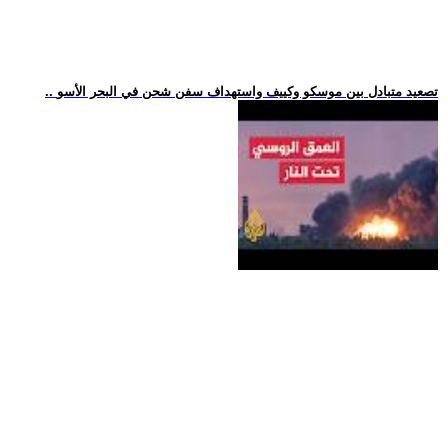
.. تصعيد متبادل بين موسكو وكييف واستهداف سفن شحن في البحر الأسو