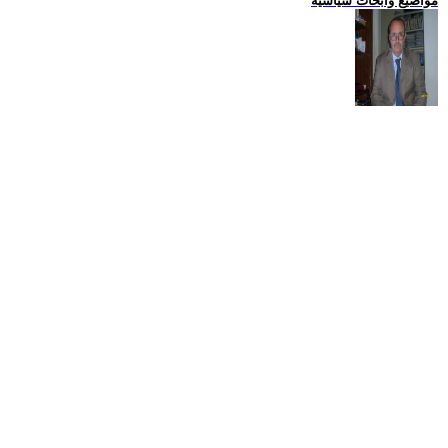
مواضيع وابحاث سياسية