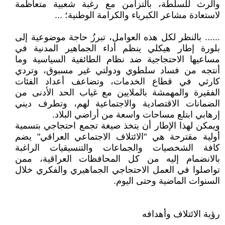
والرث للسلطة، بالتزامن مع رغبة شعبية متعاظمة
لاستعادة مشاعر الكبرياء والكرامة الوطنية؛ ...
...... بالنظر لكل هذه العوامل، تبرزُ حاجة موضوعية إلى
بلورة إطار هيكلي ينظم أداء الجماهير المدنية في
مساعيها الاحتجاجية ضد نظام الطائفية السياسية وما
أنتجه من فساد سلطوي ودولتي غير مسبوق، وتردي
كارثي في قطاع الخدمات، وتضاعف أعداد الفئات
الفقيرة والمهمشة بالملايين مع غياب الحد الأدنى من
الضمانات الاقتصادية والاجتماعية لهم، وتطرف ديني
إرهابي ابتلع مساحات واسعة من أراضي البلاد.
ويمكن لهذا الإطار أن يتخذ صيغة تجمع احتجاجي بتسمية
أولية مقترحة هي "الائتلاف الاجتماعي العراقي" يضم
كافة الشخصيات والجماعات والتنسيقيات الراغبة
بالانضمام إليه من كل المحافظات العراقية، ممن
تواصلوا في العمل الاحتجاجي الجماهيري والفكري خلال
السنوات الماضية وحتى اليوم.
رؤية الائتلاف وأهدافه