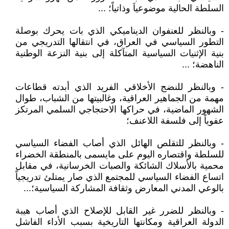
السلطة الحالية موضوعياَ وذاتياً؛ ...
- وبالنظر للعنفوان الديناميكي الذي بات يحرك بوصلة
التطور السياسي في العراق، في انتقالها التدريجي من
بنية الإثنيات السياسية المتآكلة إلى بنية النزعة الوطنية
الناهضة؛ ...
- وبالنظر للنضج الأخلاقي الفريد الذي أبدته قطاعات
مهمة من الجماهير العراقية، وغالبيتها من الشباب، طوال
الشهور الماضية، في حراكها الاحتجاجي السلمي المرتكز
عفوياً إلى فلسفة اللاعنف؛
- وبالنظر للتقلص الهائل الذي أصاب الفضاء السياسي
للسلطة واقتصاره اليوم على مايسمى بالمنطقة الخضراء
محمية بالأسلاك الشائكة والصبات الخرسانية، في مقابل
اتساع الفضاء السياسي للمجتمع الذي صار يمتلئ تدريجياً
بالوعي المدني المعارض وثقافة المشاركة السياسية؛...
- وبالنظر للضرر غير القابل للإصلاح الذي أصاب هيبة
الدولة العراقية ومكانتها التاريخية بسبب الأداء الفاشل