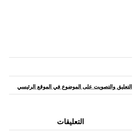
التعليق والتصويت على الموضوع في الموقع الرئيسي
التعليقات