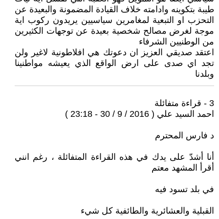
طيبة بتكوينه وادامته خلاف القيادة المضمونة والبعيدة عن
التحزب او التبعية لمغامرين سياسيين يريدون ركوب اية
موجة لغرض مصالح شخصية بعيدة عن توجهات الكثيرين
من الوطنيين الشرفاء
اعتقد صديقي العزيز ان دعوتك هي افلاطونية لاغير ولن
تجد اي صدى على ارض الواقع الذي يعيشه مواطنينا
وبلدنا
3 - قراءة متفائلة
احمد السيد علي ( 2016 / 9 / 30 - 23:18 )
د فارس المحترم
أنا أشدّ على يدك في هذه القراءة المتفائلة ، رغم انني
أقرأ المشهد معتم
في بلد تسود فيه
القبلية والعشائرية والطائفية كل شيء