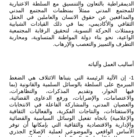
الديمقراطية بالتعاون والتننسيق مع السلطة الاعتبارية
للمجتمع المدني ممثلاً بمنظمات المجتمع المدني
والمدافعين عن حقوق الانسان والعاملين في الحقل
الثقافي والأكاديمي، بما في ذلك القيادات الشبابية
وممثلات الحركة النسوية، لتحقيق الرقابة المجتمعية
الواعية، نحو بناء دولة المواطنة المتساوية، ومحاربة
التطرف والتمييز والتعصب والإرهاب.
أساليب العمل وآلياته
1- إن الآلية الرئيسة التي يتبناها الائتلاف هي الضغط
المبرمج على السلطة بالوسائل السلمية والقانونية (بما
فيها الحوار، وتقديم المذكرات، والتظاهرات،
والاعتصامات، والإضرابات، ورفع الدعاوى القضائية،
والعصيان المدني، والمشاركة الفاعلة في الانتخابات
والاستفتاءات، والنتاجات الفكرية، والفعاليات الثقافية
والإعلامية) باتجاه تفعيل الوسائل السياسية والقضائية
والإدارية والاقتصادية والثقافية التي بإمكانها أن توفر
الأساس الواقعي والموضوعي لعملية الإصلاح الجذري