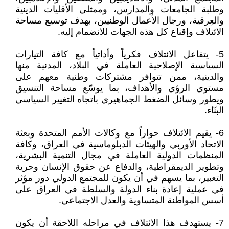
وطلبة الجامعات والمدارس، وممثلي الأقليات الدينية
والعِرقية، ورجال الأعمال الوطنيين، بهدف توسيع مساحة
الائتلاف وإقناع كل هذه الجهات للانضمام إليه.
5- يتفاعل الائتلاف فكرياً وأداتياً مع كافة التيارات
السياسية الإصلاحية العاملة في البلاد، المدنية منها
والدينية، ممن تتوافر مشتركات وطنية معهم على
مستوى الرؤى والأهداف، بما يوسّع مساحة التنسيق
ويطور وسائل الضغط الجماهيري باتجاه التغيير السياسي
البنّاء.
6- يقيم الائتلاف حواراً مع وكالات الأمم المتحدة وبعثة
الاتحاد الأوربي والهيئات الدبلوماسية في العراق، وكافة
المنظمات الدولية العاملة في مجال التنمية البشرية،
وتطوير الديمقراطية، والدفاع عن حقوق الإنسان وحرية
التعبير، بما يسهم في أن يكون للمجتمع الدولي دور مؤثر
في عملية إعادة بناء الدولة والسلطة في العراق على
أسس المواطنة المتساوية والعدل الاجتماعي.
7- يستهدف هذا الائتلاف في مراحله اللاحقة أن يكون