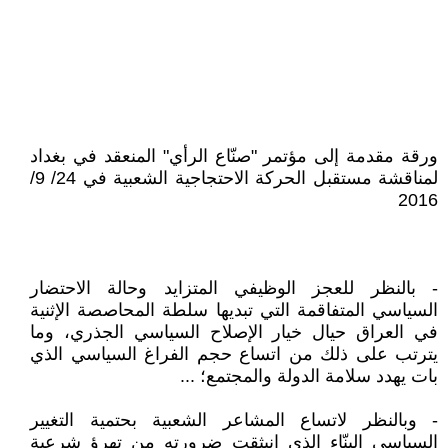
ورقة مقدمة إلى مؤتمر "صنّاع الرأي" المنعقد في بغداد
لمناقشة مستقبل الحركة الاحتجاجية الشعبية في 24/ 9/
2016
- بالنظر للعجز الوظيفي المتزايد وحالة الاحتضار
السياسي المتفاقمة التي تبديها سلطة المحاصصة الإثنية
في العراق حيال خيار الإصلاح السياسي الجذري، وما
يترتب على ذلك من اتساع حجم الفراغ السياسي الذي
بات يهدد سلامة الدولة والمجتمع؛ ...
- وبالنظر لاتساع المشاعر الشعبية بحتمية التغيير
السياسي البنّاء الذي انبثقت ضرورته من تهرؤ شرعية