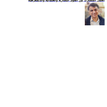
العمل المشترك بين القوى اليسارية والعلمانية والديمقرطية