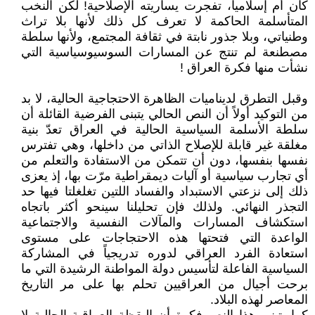
كان أم إسلامياً، تفجرت يساريته الإصلاحية! لكن النخب
المتأسلمة الحاكمة لا تعرف كل ذلك لأنها بلا تراث
وطنياتي، وبلا جذور نابتة في ثقافة المجتمع، ولأنها سلطة
مصطنعة لم تنتج عن المسارات السوسيوسياسية التي
نشأت منها فكرة العراق !
وقبل التطرق لديناميات الظاهرة الاحتجاجية الحالية، لا بد
من التوكيد أولاً أن النص الحالي يتبنى الفرضية القائلة أن
سلطة الأسلمة السياسية الحالية في العراق تعدّ بنية
مغلقة غير قابلة للإصلاح الذاتي من داخلها، وهي تفترس
نفسها بنفسها، دون أن تتمكن من الاستفادة والتعلم من
أي تجارب سياسية أو آليات ديمقراطية مرّت بها، إذ يعزى
ذلك إلى نزعتي الاستبداد والفساد اللتين تغلغلتا فيها حد
التجذر النهائي. ولذلك فإن تحليلنا سينحو أكثر باتجاه
استكشاف المسارات والمآلات النفسية والاجتماعية
الواعدة التي فتحتها هذه الاحتجاجات على مستوى
استعادة الفرد العراقي لدوره تدريجياً في المشاركة
السياسية الفاعلة لتأسيس دولة المواطنة الرشيدة التي ما
برحت أجيال من العراقيين تحلم بها على مر التاريخ
المعاصر لهذه البلاد.