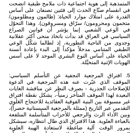
المتمذهبة إلى هوية اجتماعية ذات ملامح طبقية اتضحت
في انقسام صنّاع الحدث إلى فئتين تصنفان على أساس
القدرة على امتلاك موارد الحياة: (ظالمون ومظلومون/
متخمون ومحرومون/ سرّاق ومسروقون). وهذا التحوّل
في الوعي الشعبي إنما يؤشر أن قوانين الصراع
السياسي في العراق قد بدأت باتخاذ منحى أكثر عقلانية
وجدوى من الناحية التطورية، إذ لطالما شكّل الوعي
الطبقي المتنامي مدخلاً مؤكداً إلى البدء بإعادة أنسنة
الحياة على أساس النوع البشري الموحد لا على أسس
الهويات الإثنية المتخيَّلة.
5. افتراق المرجعية النجفية عن التأسلم السياسي:
الموقف الذي عبّرت عنه هذه المرجعية في الدعوة
للإصلاحات الجذرية - بصرف النظر عن مناقشة الغايات
البعيدة لهذا الموقف المتأخر زمنياً-، يشكل نقطة افتراق
غير مسبوقة بين البنية الفوقية العقائدية للاحتجاج العَلَوي
التقدمي عبر التاريخ (ممثلة بالمرجعية السيستانية حصراً)،
وبين الأداء الرث والرجعي للأحزاب المتأسلمة المتلفعة
بالعباءة العلوية. هذا الافتراق الذي طال انتظاره، سيشكل
بمرور الوقت آلية ضاغطة لاستعادة الهيبة العلوية