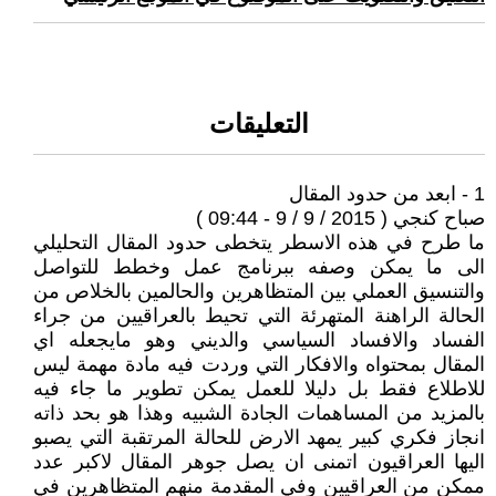
التعليقات
1 - ابعد من حدود المقال
صباح كنجي ( 2015 / 9 / 9 - 09:44 )
ما طرح في هذه الاسطر يتخطى حدود المقال التحليلي
الى ما يمكن وصفه ببرنامج عمل وخطط للتواصل
والتنسيق العملي بين المتظاهرين والحالمين بالخلاص من
الحالة الراهنة المتهرئة التي تحيط بالعراقيين من جراء
الفساد والافساد السياسي والديني وهو مايجعله اي
المقال بمحتواه والافكار التي وردت فيه مادة مهمة ليس
للاطلاع فقط بل دليلا للعمل يمكن تطوير ما جاء فيه
بالمزيد من المساهمات الجادة الشبيه وهذا هو بحد ذاته
انجاز فكري كبير يمهد الارض للحالة المرتقبة التي يصبو
اليها العراقيون اتمنى ان يصل جوهر المقال لاكبر عدد
ممكن من العراقيين وفي المقدمة منهم المتظاهرين في