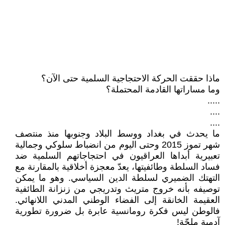
ماذا حققت الحركة الاحتجاجية السلمية حتى الآن؟
وما مساراتها القادمة المحتملة؟
.....
....
....
ما يحدث في بغداد ووسط البلاد وجنوبها منذ منتصف
شهر تموز 2015 وحتى اليوم من انضباط سلوكي وجمالية
تعبيرية أبداها العراقيون في احتجاجاتهم السلمية ضد
فساد السلطة وطائفيتها، يعدّ معجزة أخلاقية بالمقارنة مع
التهتك الضميري لسلطة الدين السياسي. وهو ما يمكن
توصيفه بأنه خروج متريث وتدريجي من زنزانة الطائفية
العقيمة الخانقة إلى الفضاء الوطني المدني اللانهائي.
فالوطن ليس فكرة رومانسية عابرة بل ضرورة تطورية
آدمية ملحّة!