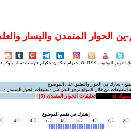
ين الحوار المتمدن واليسار والعلم
وك
التويتر
اليوتيوب
RSS
الانستغرام
لينكدإن
تيلكرام
بنترست
تمبلر
بلوكر
فل
ميع - شارك في الحوار والتعليق على الموضوع
 التعليقات من خلال الموقع نرجو النقر على - تعليقات الحوار المتمدن -
يسبوك (
)
تعليقات الحوار المتمدن (
0
)