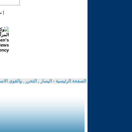
|
ن
الصفحة الرئيسية
-
اليسار , التحرر , والقوى الان