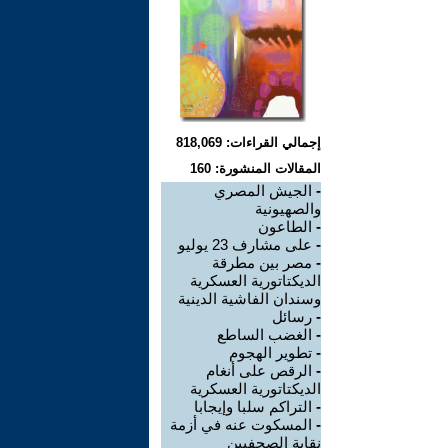
إجمالي القراءات: 818,069
المقالات المنشورة: 160
-
الجيش المصري
والصهيونية
-
الطاعون
-
على مشارف 23 يوليو
-
مصر بين مطرقة
الديكتاتورية العسكرية
وسندان الفاشية الدينية
-
رسائل
-
الغضب الساطع
-
تطوير الهجوم
-
الرقص على أنغام
الديكتاتورية العسكرية
-
التراكم سلبا وإيجابا
-
المسكوت عنه في أزمة
نقابة الصحفيين