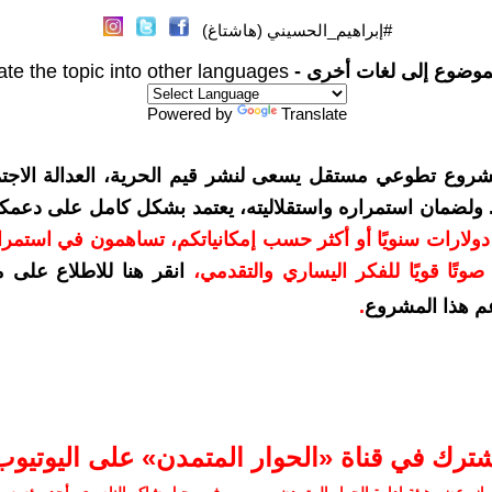
#إبراهيم_الحسيني (هاشتاغ)
موضوع إلى لغات أخرى -
ate the topic into other languages
Powered by
Translate
شروع تطوعي مستقل يسعى لنشر قيم الحرية، العدالة الاجتم
. ولضمان استمراره واستقلاليته، يعتمد بشكل كامل على دعمك
دعمكم بمبلغ 10 دولارات سنويًا أو أكثر حسب إمكانياتكم، تساهمون في استم
وتًا قويًا للفكر اليساري والتقدمي
،
انقر هنا للاطلاع على 
م هذا المشروع
.
شترك في قناة «الحوار المتمدن» على اليوتيوب