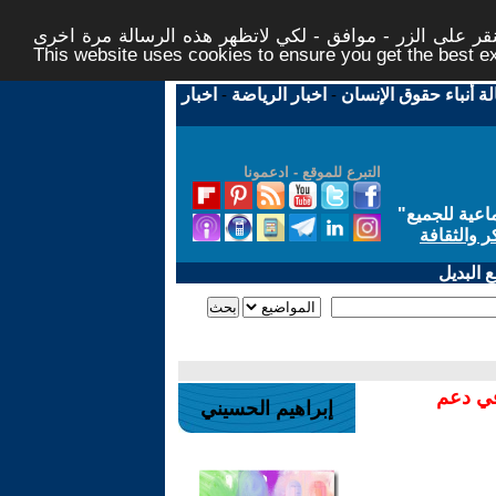
ر على الزر - موافق - لكي لاتظهر هذه الرسالة مرة اخرى -
This website uses cookies to ensure you get the best 
لة أنباء حقوق الإنسان
-
اخبار الرياضة
-
اخبار
التبرع للموقع - ادعمونا
اعية للجميع
"
ر والثقافة
 البديل
في دعم
إبراهيم الحسيني