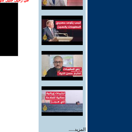
في رحيل جليل شهبا
المزيد.....