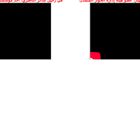
ز، عضو هيئة إدارة الحوار المتمدن
في رحيل شاكر الناصري، أحد مؤسسي 