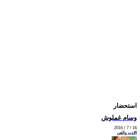
استحضار
وسام غملوش
2016 / 7 / 16
الادب والفن