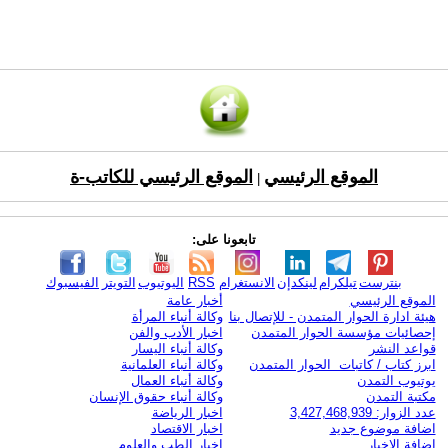
الموقع الرئيسي
الموقع الرئيسي للكاتب-ة
|
تابعونا على:
بنترست
تيلكرام
لينكدإن
الانستغرام
RSS
اليوتيوب
التويتر
الفيسبوك
الموقع الرئيسي
أخبار عامة
هيئة ادارة الحوار المتمدن - للإتصال بنا
وكالة أنباء المرأة
إحصائيات مؤسسة الحوار المتمدن
اخبار الأدب والفن
قواعد النشر
وكالة أنباء اليسار
ابرز كتاب / كاتبات الحوار المتمدن
وكالة أنباء العلمانية
يوتيوب التمدن
وكالة أنباء العمال
مكتبة التمدن
وكالة أنباء حقوق الإنسان
عدد الزوار: 3,427,468,939
اخبار الرياضة
اضافة موضوع جديد
اخبار الاقتصاد
اضافة الاخبار
اخبار الطب والعلوم