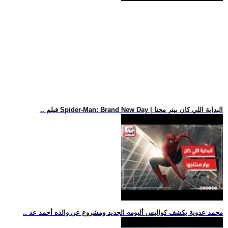
.. فيلم Spider-Man: Brand New Day | البداية اللي كان بيتر محتا
.. محمد عدوية يكشف كواليس ألبومه الجديد ومشروع عن والده أحمد عد