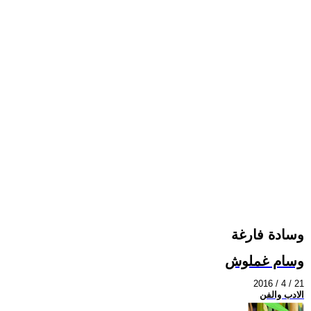
وسادة فارغة
وسام غملوش
2016 / 4 / 21
الادب والفن