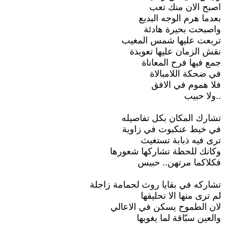
اصبح الان منك تعب
بعدما هرم الوجه البديع
واصبحت بحيرة هادئة
تربعت عليها شمس المغيب
نقش الزمان عليها تعويذة
جمع فيها فرح المعاناة
في ضحكة اللامبالاة
فلا هموم في الافق
..ولا حبيب
تشارك المكان بكل تفاصيله
في خيط عنكبوت في زاوية
ترى فيه ذبابة تستغيث
وكانك للحظة تشاركها شعورها
فكلاكما مرتهن.. حبيس
تشاركه في بقايا روث لحمامة زاجلة
لم ترى منها الا تحليقها
لان الطموح يسكن في الاعالي
والعين سبّاقة لما يغويها