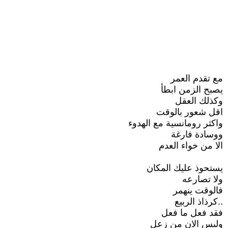
مع تقدم العمر
يصبح الزمن ابطأ
وكذلك العقل
اقل شعور بالوقت
واكثر رومانسية مع الهدوء
ووسادة فارغة
الا من خواء العدم
يستحوذ عليك المكان
ولا تصارعه
فالوقت ينهمر
..كرذاذ الربيع
فقد فعل ما فعل
وليس الان من زعل