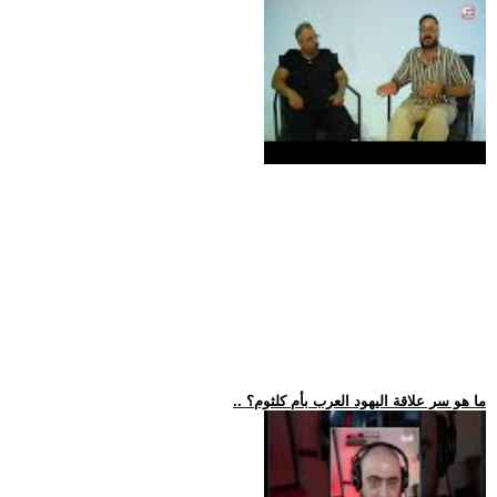
.. ما هو سر علاقة اليهود العرب بأم كلثوم؟