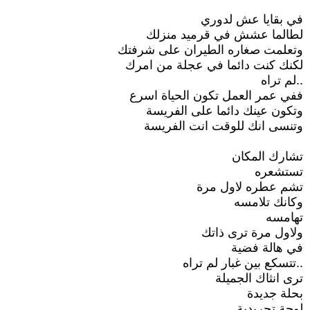
في بقايا عش لدوري
لطالما عشش في قرميد منزلك
وتعلمت صغاره الطيران على شرفتك
لكنك كنت دائما في عجلة من امرك
..لم تراه
ففي عمر العمل تكون الحياة اسرع
وتكون عينك دائما على الفريسة
وتنسى انك للوقت انت الفريسة
تشارك المكان
تستشعره
تشم عطره لاول مرة
وكانك تلامسه
تهامسه
ولاول مرة ترى ذاتك
في هالة فضية
..تتسكع بين غبار لم تراه
ترى انثاك الجميلة
بحلة جديدة
لوحة تجريدية