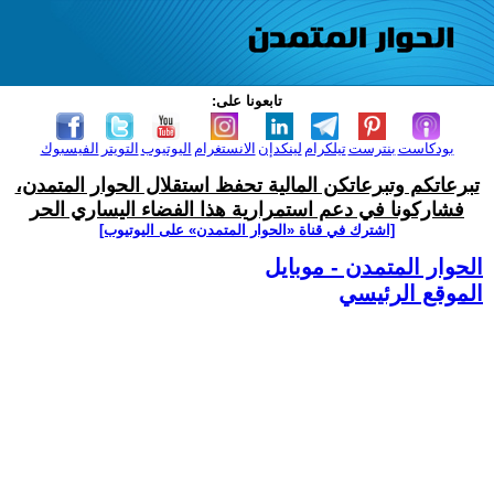
تابعونا على:
بودكاست
بنترست
تيلكرام
لينكدإن
الانستغرام
اليوتيوب
التويتر
الفيسبوك
تبرعاتكم وتبرعاتكن المالية تحفظ استقلال الحوار المتمدن،
فشاركونا في دعم استمرارية هذا الفضاء اليساري الحر
[اشترك في قناة ‫«الحوار المتمدن» على اليوتيوب]
الحوار المتمدن - موبايل
الموقع الرئيسي