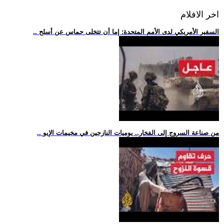
اخر الافلام
.. السفير الأمريكي لدى الأمم المتحدة: إما أن تتخلى حماس عن أسلح
.. من صناعة السروج إلى الفخار.. يوميات النازحين في مخيمات الإيو