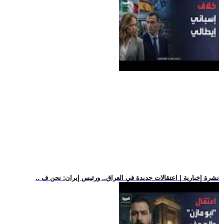
.. نشرة إخبارية | اعتقالات جديدة في العراق.. ورئيس إيران: نحن ف