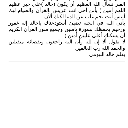
القبر نسأل الله العظيم أن يكون (خالد )علي خير عظيم
اللهم أمين ) يأبن أخي انت عريس .القرأن والصيام ليك
أنيس أنت نجم غاب عن الدنيا لكنك ألأن
بأذن الله في الجنة تضيئ أستودعناك ياخالد إلة غفور
ورحيم يحفظك بسورة ياسين وجميع سور القرأن الكريم
أن يسكنك أعلي عليين أمين )
لا نقول ألا إن لله وأن اليه راجعون وبقضائه متقبلين
والحمد الله رب العالمين
بقلم خالد البيومي