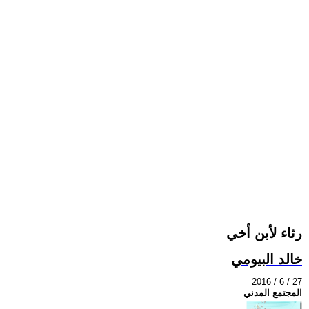
رثاء لأبن أخي
خالد البيومي
2016 / 6 / 27
المجتمع المدني