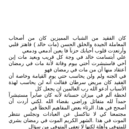
كان الفقيد من الشباب المميزين كان من أصحاب
المعاملة الجيدة والخلق الحسن (مات خالد ) فاهتز قلبي
وأرتعدت قلوب أحبابك حزنآ فا يعين أدمعي ودمعي
علي أبتسامت خالد في وجة كل قريب وبعيد مات إبن
أخي فاستبشرت أختي بيوم وفاتة لأنة مات في رمضان
أعتقاد منها أن من مات في رمضان فهو
في الجنه ولم ولن يحاسب حتي يوم القيامة وخاصة أن
الفقيد كان مريض سرطان فقالت أنه لن يحاسب لهذة
الأسباب أدعو الله رب العالمين ان يجعل كل
لحظة ألم في ميزان حسناتة لأنه كان صابرآ مستبشرآ
حمدآ لله متفائل وراضي بقضاء الله .لكني أردت أن
أصحح في هذا. الرثاء بعض المفاهيم الخطأ في
مجتمعنا كي لا نتاكسل عن العبادات ونجلس ننتظر
الموت في هذا .الشهر الكريم الموت في رمضان بشري
للمتوفي وأهلة لكنها لا تعفي المتوفي من سؤال