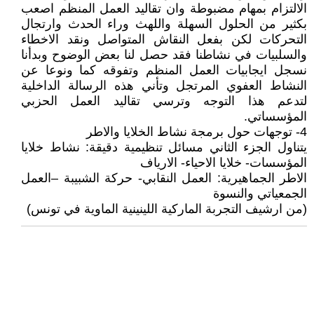
الالتزام بمهام مضبوطة وان تقاليد العمل المنظم اصعب
بكثير من الحلول السهلة واللهث وراء الحدث وارتجال
التحركات لكن بفعل النقاش المتواصل ونقد الاخطاء
والسلبيات في نشاطنا فقد حصل لنا بعض الوضوح وبدأنا
نسجل ايجابيات العمل المنظم وتفوقه كما ونوعا عن
النشاط العفوي المرتجل وتأني هذه الرسالة الداخلية
لتدعم هذا التوجه وترسي تقاليد العمل الحزبي
المؤسساتي.
4- توجهات حول برمجة نشاط الخلايا والاطر
يتناول الجزء الثاني مسائل تنظيمية دقيقة: نشاط خلايا
المؤسسات- خلايا الاحياء- الارياف
الاطر الجماهيرية: العمل النقابي- حركة الشبيبة –العمل
الجمعياتي والنسوة
(من ارشيف التجربة الماركية اللينينية الماوية في تونس)