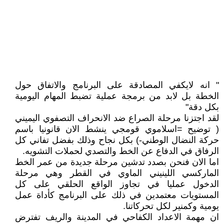
" انه لايكفي المصادقة على البرنامج والاتفاق حول
الخطة بل لابد من برمجة عملية تضبط المهام اليومية
بكل دقة"
لقد اجتزنا مرحلة الصراع ضد الانحراف التصفوي اليميني
( توضيح =اسلاموي قومجي ينشط الان قانونيا باسم
حركة النضال الوطني-) بكل نجاح وذلك بفضل تفاني كل
الرفاق في الدفاع عن الخط والتصدي لحملات التشويه.
اما الان فنحن بصدد تدشين مرحلة جديدة من عمر الخط
الماركسي اللينيني الماوي في القطر وهي مرحلة
الدخول عمليا في تجاوز الواقع الحلقي على كل
المستويات معتمدين في ذلك على البرنامج كأداة عمل
يومية وكمنير لكل تحركاتنا.
ان مهمة الاعداد الكفاحي في المدينة والريف تفترض