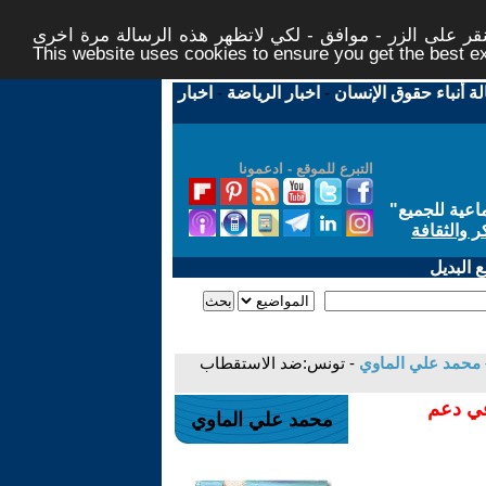
ر على الزر - موافق - لكي لاتظهر هذه الرسالة مرة اخرى -
This website uses cookies to ensure you get the best 
لة أنباء حقوق الإنسان
-
اخبار الرياضة
-
اخبار
التبرع للموقع - ادعمونا
اعية للجميع
"
ر والثقافة
 البديل
محمد علي الماوي
- تونس:ضد الاستقطاب
في دعم
محمد علي الماوي