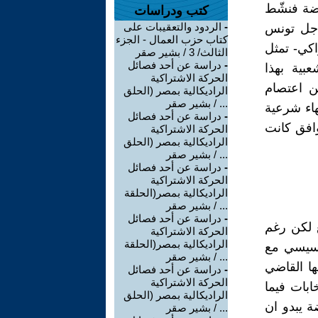
هضة فنشّط
كتب ودراسات
-
الردود والتعقيبات على
اجل تونس
كتاب حزب العمال - الجزء
اكي- تمثل
الثالث/ 3 / بشير صقر
-
دراسة عن أحد فصائل
عبية بهذا
الحركة الاشتراكية
ن اعتصام
الراديكالية بمصر (الحلق
... / بشير صقر
هاء شرعية
-
دراسة عن أحد فصائل
افق كانت
الحركة الاشتراكية
الراديكالية بمصر (الحلق
... / بشير صقر
-
دراسة عن أحد فصائل
الحركة الاشتراكية
الراديكالية بمصر(الحلقة
... / بشير صقر
-
دراسة عن أحد فصائل
 "المنظمات الراعية"أكثر من 7 أسابيع لكن رغم
الحركة الاشتراكية
الراديكالية بمصر(الحلقة
تأسيسي مع
... / بشير صقر
ها القاضي
-
دراسة عن أحد فصائل
الحركة الاشتراكية
كومة انتخابات فيما
الراديكالية بمصر (الحلق
ة يبدو ان
... / بشير صقر